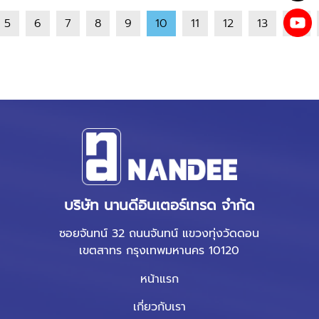
5
6
7
8
9
10
11
12
13
14
บริษัท นานดีอินเตอร์เทรด จำกัด
ซอยจันทน์ 32 ถนนจันทน์ แขวงทุ่งวัดดอน
เขตสาทร กรุงเทพมหานคร 10120
หน้าแรก
เกี่ยวกับเรา