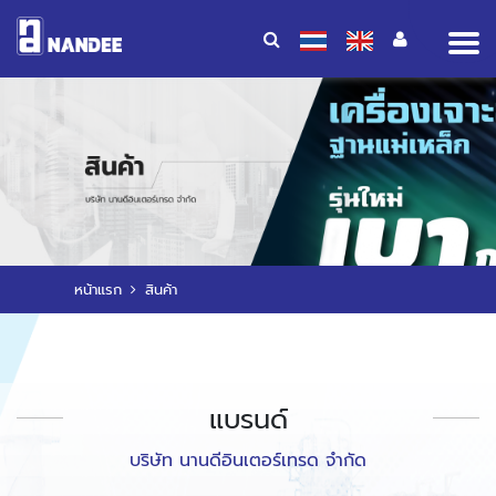
Op
me
หน้าแรก
สินค้า
แบรนด์
บริษัท นานดีอินเตอร์เทรด จำกัด