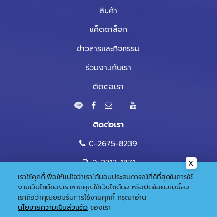
สินค้า
แค็ตตาล็อก
ข่าวสารและกิจกรรม
ร่วมงานกับเรา
ติดต่อเรา
ติดต่อเรา
0-2675-8239
0-2212-1871
เราใช้คุกกี้เพื่อให้แน่ใจว่าเราได้มอบประสบการณ์ที่ดีที่สุดในการใช้
marketing@nandee.co.th
งานเว็บไซต์ของเราหากคุณใช้เว็บไซต์ต่อ หรือปิดข้อความนี้ลง
เราถือว่าคุณยอมรับการใช้งานคุกกี้
กรุณาอ่าน
นโยบายความเป็นส่วนตัว
ของเรา
© 2020 Copyright:
Gramickhouse.com