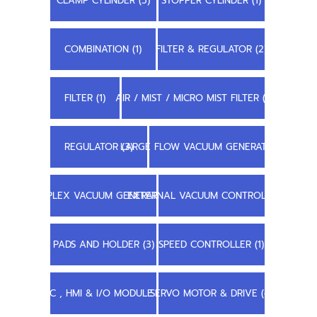
CLAMP CYLINDER (5)
STOPPER CYLINDER (1)
COMBINATION (1)
FILTER & REGULATOR (2)
FILTER (1)
AIR / MIST / MICRO MIST FILTER (1)
REGULATOR (3)
LARGE FLOW VACUUM GENERATOR (3)
COMPLEX VACUUM GENERATOR (1)
EXTERNAL VACUUM CONTROLLER (1)
PADS AND HOLDER (3)
SPEED CONTROLLER (1)
PLC , HMI & I/O MODULE (6)
SERVO MOTOR & DRIVE (4)