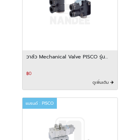
วาล์ว Mechanical Valve PISCO รุ่น
MV series
฿0
ดูเพิ่มเติม
แบรนด์ : PISCO