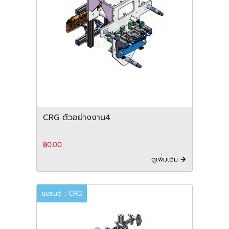
CRG ตัวอย่างงาน4
฿0.00
ดูเพิ่มเติม
แบรนด์ : CRG