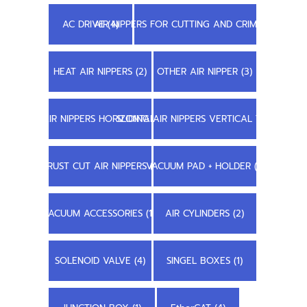
AC DRIVE (4)
AIR NIPPERS FOR CUTTING AND CRIMPING (23)
HEAT AIR NIPPERS (2)
OTHER AIR NIPPER (3)
SLIDING AIR NIPPERS HORIZONTAL TYPE (7)
SLIDING AIR NIPPERS VERTICAL TYPE (8)
TRUST CUT AIR NIPPERS (1)
VACUUM PAD + HOLDER (1)
VACUUM ACCESSORIES (11)
AIR CYLINDERS (2)
SOLENOID VALVE (4)
SINGEL BOXES (1)