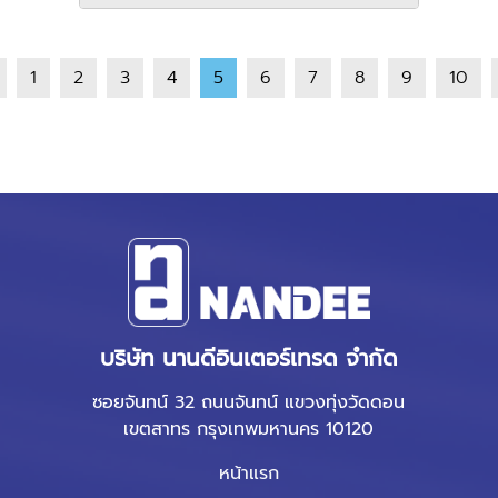
1
2
3
4
5
6
7
8
9
10
บริษัท นานดีอินเตอร์เทรด จำกัด
ซอยจันทน์ 32 ถนนจันทน์ แขวงทุ่งวัดดอน
เขตสาทร กรุงเทพมหานคร 10120
หน้าแรก