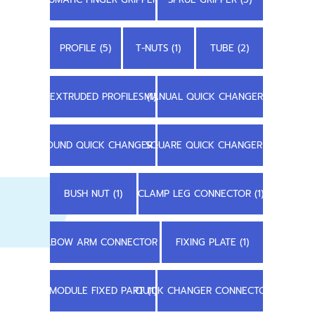
PROFILE (5)
T-NUTS (1)
TUBE (2)
EXTRUDED PROFILES (1)
MANUAL QUICK CHANGER (1)
ROUND QUICK CHANGER (1)
SQUARE QUICK CHANGER (1)
BUSH NUT (1)
CLAMP LEG CONNECTOR (1)
ELBOW ARM CONNECTOR (1)
FIXING PLATE (1)
MODULE FIXED PART (1)
QUICK CHANGER CONNECTOR (1)