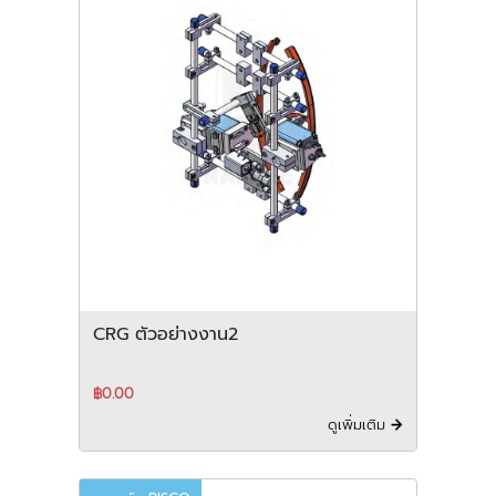
CRG ตัวอย่างงาน2
฿0.00
ดูเพิ่มเติม