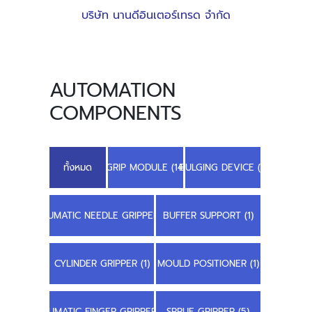
บริษัท นานดีอินเตอร์เทรด จำกัด
AUTOMATION
COMPONENTS
ทั้งหมด
GRIP MODULE (14)
BULGING DEVICE (1)
PNEUMATIC NEEDLE GRIPPER (2)
BUFFER SUPPORT (1)
CYLINDER GRIPPER (1)
MOULD POSITIONER (1)
PNEUMATIC FINGER GRIPPER (1)
SPRUE GRIPPER (5)