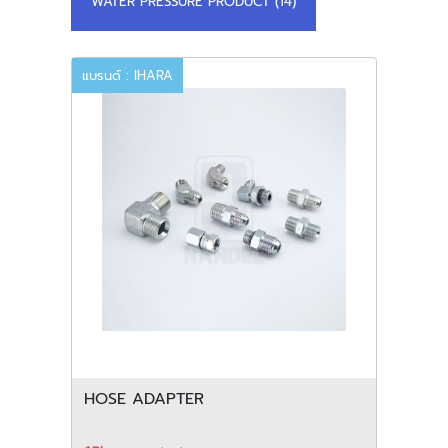
WATER PRESSURE PRODUCT (14)
แบรนด์ : IHARA
HOSE ADAPTER