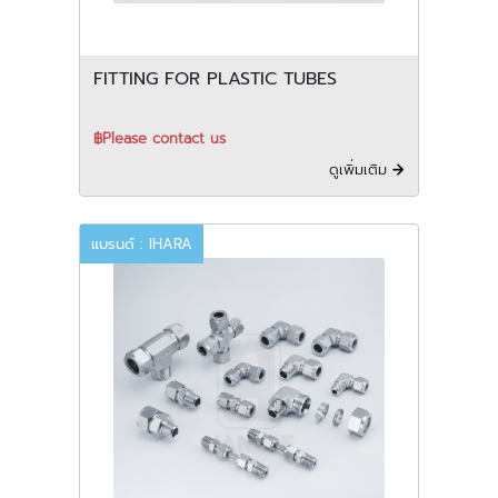
FITTING FOR PLASTIC TUBES
฿Please contact us
ดูเพิ่มเติม
แบรนด์ : IHARA