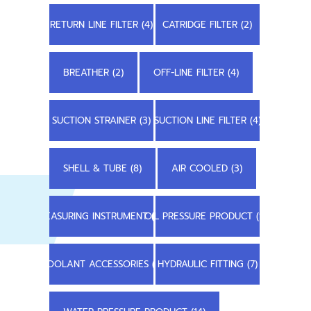
RETURN LINE FILTER (4)
CATRIDGE FILTER (2)
BREATHER (2)
OFF-LINE FILTER (4)
SUCTION STRAINER (3)
SUCTION LINE FILTER (4)
SHELL & TUBE (8)
AIR COOLED (3)
MEASURING INSTRUMENT (13)
OIL PRESSURE PRODUCT (18)
COOLANT ACCESSORIES (2)
HYDRAULIC FITTING (7)