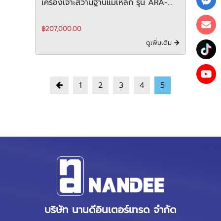
เครื่องเจาะสว่านฐานแม่เหล็ก รุ่น ARA-
100A
฿207,000.00
ดูเพิ่มเติม
1
2
3
4
5
บริษัท นานดีอินเตอร์เทรด จำกัด