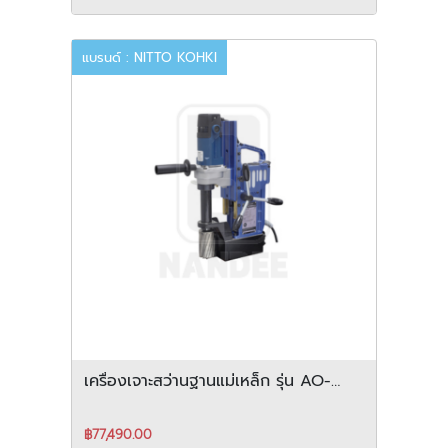
แบรนด์ : NITTO KOHKI
เครื่องเจาะสว่านฐานแม่เหล็ก รุ่น AO-
5575A
฿77,490.00