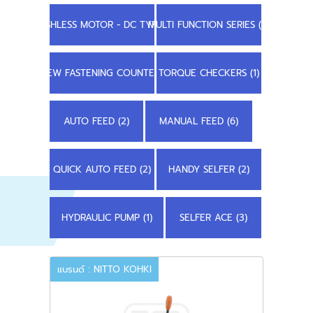
BRUSHLESS MOTOR - DC TYPE (2)
MULTI FUNCTION SERIES (3)
SCREW FASTENING COUNTER (2)
TORQUE CHECKERS (1)
AUTO FEED (2)
MANUAL FEED (6)
QUICK AUTO FEED (2)
HANDY SELFER (2)
HYDRAULIC PUMP (1)
SELFER ACE (3)
แบรนด์ : NITTO KOHKI