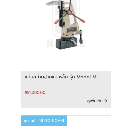
แท่นสว่านฐานแม่เหล็ก รุ่น Model M-
250B
฿51,000.00
ดูเพิ่มเติม
แบรนด์ : NITTO KOHKI