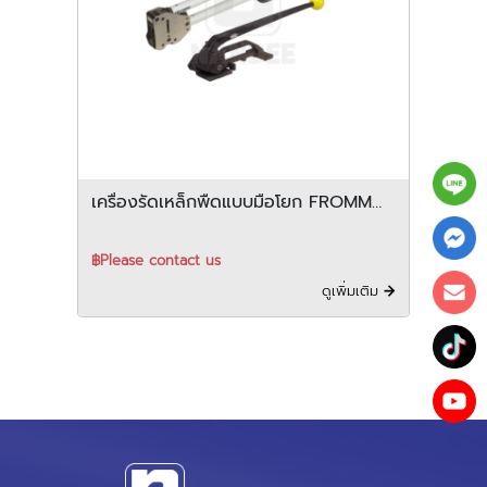
เครื่องรัดเหล็กพืดแบบมือโยก FROMM
รุ่น A301/A412
฿Please contact us
ดูเพิ่มเติม