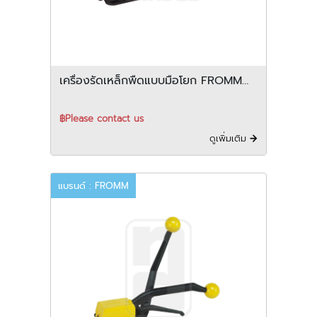
เครื่องรัดเหล็กพืดแบบมือโยก FROMM
รุ่น A335
฿Please contact us
ดูเพิ่มเติม
แบรนด์ : FROMM