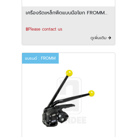
เครื่องรัดเหล็กพืดแบบมือโยก FROMM
รุ่น A402/A412
฿Please contact us
ดูเพิ่มเติม
แบรนด์ : FROMM