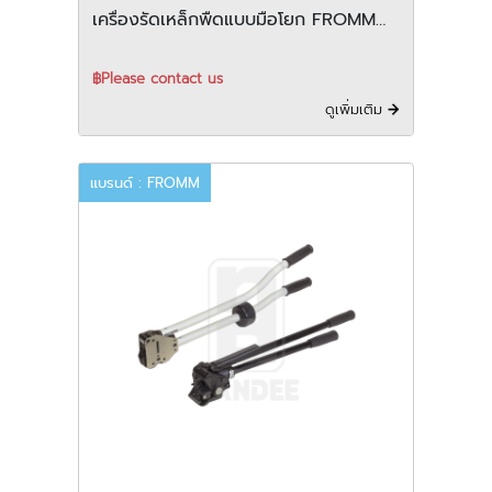
เครื่องรัดเหล็กพืดแบบมือโยก FROMM
รุ่น A431
฿Please contact us
ดูเพิ่มเติม
แบรนด์ : FROMM