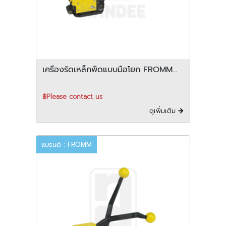
เครื่องรัดเหล็กพืดแบบมือโยก FROMM
รุ่น A333
฿Please contact us
ดูเพิ่มเติม
แบรนด์ : FROMM