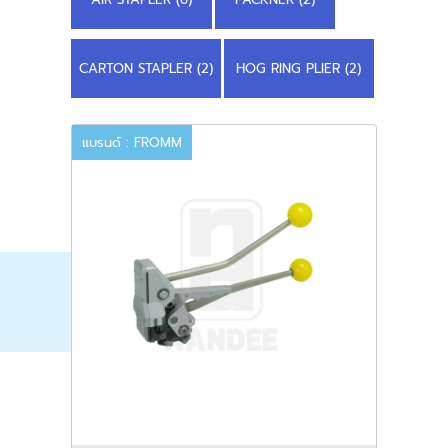
CARTON STAPLER (2)
HOG RING PLIER (2)
แบรนด์ : FROMM