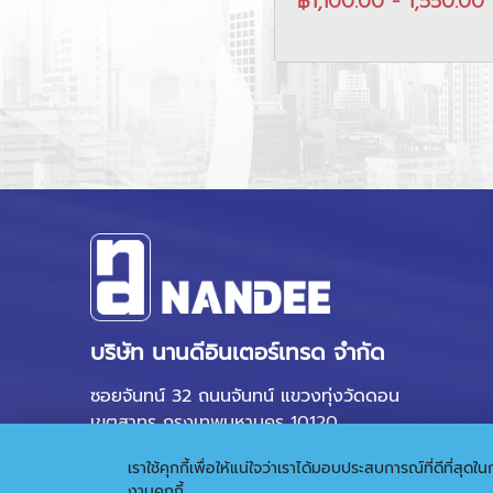
฿1,100.00 - 1,550.00
บริษัท นานดีอินเตอร์เทรด จำกัด
ซอยจันทน์ 32 ถนนจันทน์ แขวงทุ่งวัดดอน
เขตสาทร กรุงเทพมหานคร 10120
เราใช้คุกกี้เพื่อให้แน่ใจว่าเราได้มอบประสบการณ์ที่ดีที่ส
งานคุกกี้