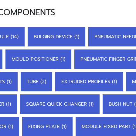
 COMPONENTS
ULE (14)
BULGING DEVICE (1)
PNEUMATIC NEEDL
MOULD POSITIONER (1)
PNEUMATIC FINGER GRI
S (1)
TUBE (2)
EXTRUDED PROFILES (1)
M
 (1)
SQUARE QUICK CHANGER (1)
BUSH NUT (
R (1)
FIXING PLATE (1)
MODULE FIXED PART (1