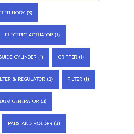
FER BODY (3)
ELECTRIC ACTUATOR (1)
GUIDE CYLINDER (1)
GRIPPER (1)
ILTER & REGULATOR (2)
FILTER (1)
UUM GENERATOR (3)
PADS AND HOLDER (3)