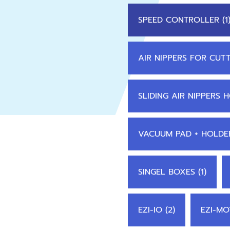
SPEED CONTROLLER (1
AIR NIPPERS FOR CUTT
SLIDING AIR NIPPERS 
VACUUM PAD + HOLDER
SINGEL BOXES (1)
EZI-IO (2)
EZI-MO