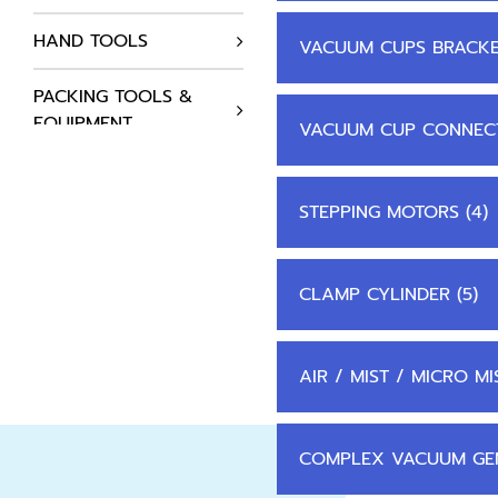
HAND TOOLS
VACUUM CUPS BRACKET
PACKING TOOLS &
EQUIPMENT
VACUUM CUP CONNEC
AUTOMATION
COMPONENTS
STEPPING MOTORS (4)
HYDRAULICS SYSTEM
CLAMP CYLINDER (5)
AIR COMPRESSOR
STATIC SOLUTIONS
AIR / MIST / MICRO MIS
SUPPLIES
COMPLEX VACUUM GEN