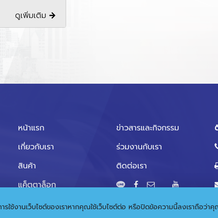
ดูเพิ่มเติม
หน้าแรก
ข่าวสารและกิจกรรม
ต
เกี่ยวกับเรา
ร่วมงานกับเรา
สินค้า
ติดต่อเรา
แค็ตตาล็อก
ุดในการใช้งานเว็บไซต์ของเราหากคุณใช้เว็บไซต์ต่อ หรือปิดข้อความนี้ลงเราถือว่า
© 2020 Copyright:
Gramickhouse.com