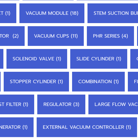
 (1)
VACUUM MODULE (18)
STEM SUCTION BUF
TOR (2)
VACUUM CUPS (11)
PHR SERIES (4)
SOLENOID VALVE (1)
SLIDE CYLINDER (1)
STOPPER CYLINDER (1)
COMBINATION (1)
F
T FILTER (1)
REGULATOR (3)
LARGE FLOW VAC
ERATOR (1)
EXTERNAL VACUUM CONTROLLER (1)