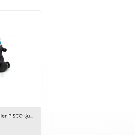
er PISCO รุ่น