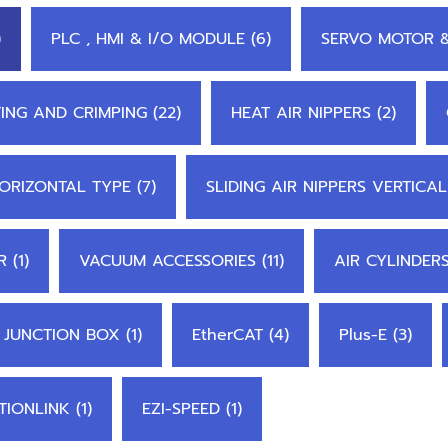
)
PLC , HMI & I/O MODULE (6)
SERVO MOTOR &
ING AND CRIMPING (22)
HEAT AIR NIPPERS (2)
HORIZONTAL TYPE (7)
SLIDING AIR NIPPERS VERTICAL
 (1)
VACUUM ACCESSORIES (11)
AIR CYLINDERS
JUNCTION BOX (1)
EtherCAT (4)
Plus-E (3)
TIONLINK (1)
EZI-SPEED (1)