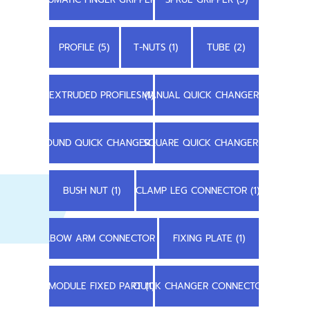
PROFILE (5)
T-NUTS (1)
TUBE (2)
EXTRUDED PROFILES (1)
MANUAL QUICK CHANGER (1)
ROUND QUICK CHANGER (1)
SQUARE QUICK CHANGER (1)
BUSH NUT (1)
CLAMP LEG CONNECTOR (1)
ELBOW ARM CONNECTOR (1)
FIXING PLATE (1)
MODULE FIXED PART (1)
QUICK CHANGER CONNECTOR (1)