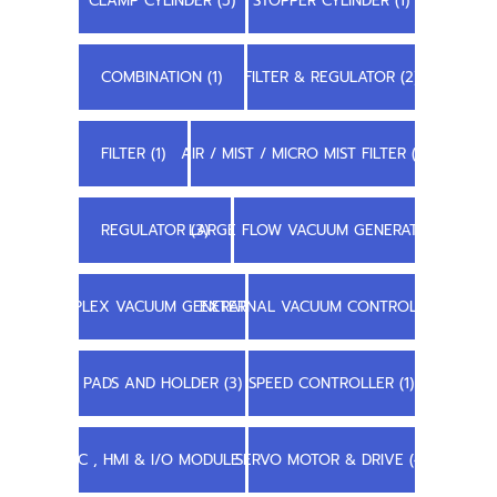
CLAMP CYLINDER (5)
STOPPER CYLINDER (1)
COMBINATION (1)
FILTER & REGULATOR (2)
FILTER (1)
AIR / MIST / MICRO MIST FILTER (1)
REGULATOR (3)
LARGE FLOW VACUUM GENERATOR (3)
COMPLEX VACUUM GENERATOR (1)
EXTERNAL VACUUM CONTROLLER (1)
PADS AND HOLDER (3)
SPEED CONTROLLER (1)
PLC , HMI & I/O MODULE (6)
SERVO MOTOR & DRIVE (4)