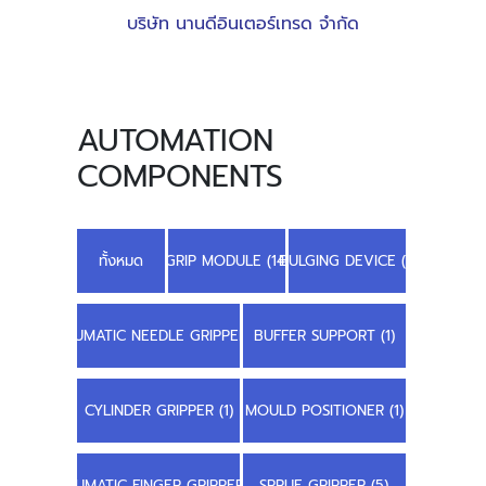
บริษัท นานดีอินเตอร์เทรด จำกัด
AUTOMATION
COMPONENTS
ทั้งหมด
GRIP MODULE (14)
BULGING DEVICE (1)
PNEUMATIC NEEDLE GRIPPER (2)
BUFFER SUPPORT (1)
CYLINDER GRIPPER (1)
MOULD POSITIONER (1)
PNEUMATIC FINGER GRIPPER (1)
SPRUE GRIPPER (5)