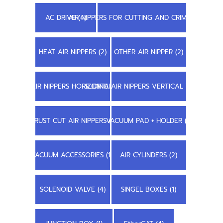
AC DRIVE (4)
AIR NIPPERS FOR CUTTING AND CRIMPING (22)
HEAT AIR NIPPERS (2)
OTHER AIR NIPPER (2)
SLIDING AIR NIPPERS HORIZONTAL TYPE (7)
SLIDING AIR NIPPERS VERTICAL TYPE (8)
TRUST CUT AIR NIPPERS (1)
VACUUM PAD + HOLDER (1)
VACUUM ACCESSORIES (11)
AIR CYLINDERS (2)
SOLENOID VALVE (4)
SINGEL BOXES (1)