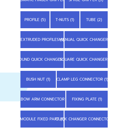
PROFILE (5)
T-NUTS (1)
TUBE (2)
EXTRUDED PROFILES (1)
MANUAL QUICK CHANGER (1)
ROUND QUICK CHANGER (1)
SQUARE QUICK CHANGER (1)
BUSH NUT (1)
CLAMP LEG CONNECTOR (1)
ELBOW ARM CONNECTOR (1)
FIXING PLATE (1)
MODULE FIXED PART (1)
QUICK CHANGER CONNECTOR (1)