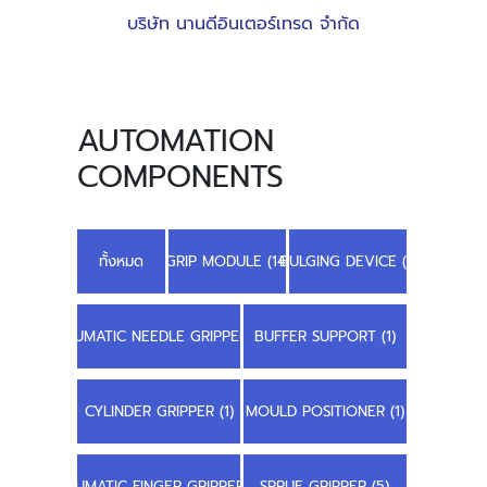
บริษัท นานดีอินเตอร์เทรด จำกัด
AUTOMATION
COMPONENTS
ทั้งหมด
GRIP MODULE (14)
BULGING DEVICE (1)
PNEUMATIC NEEDLE GRIPPER (2)
BUFFER SUPPORT (1)
CYLINDER GRIPPER (1)
MOULD POSITIONER (1)
PNEUMATIC FINGER GRIPPER (1)
SPRUE GRIPPER (5)