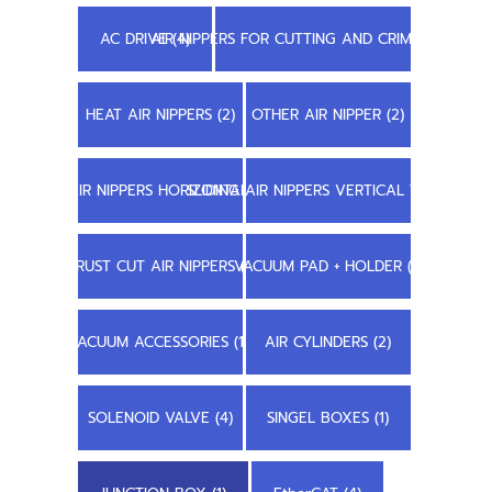
AC DRIVE (4)
AIR NIPPERS FOR CUTTING AND CRIMPING (22)
HEAT AIR NIPPERS (2)
OTHER AIR NIPPER (2)
SLIDING AIR NIPPERS HORIZONTAL TYPE (7)
SLIDING AIR NIPPERS VERTICAL TYPE (8)
TRUST CUT AIR NIPPERS (1)
VACUUM PAD + HOLDER (1)
VACUUM ACCESSORIES (11)
AIR CYLINDERS (2)
SOLENOID VALVE (4)
SINGEL BOXES (1)