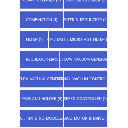
CLAMP CYLINDER (5)
STOPPER CYLINDER (1)
COMBINATION (1)
FILTER & REGULATOR (2)
FILTER (1)
AIR / MIST / MICRO MIST FILTER (1)
REGULATOR (3)
LARGE FLOW VACUUM GENERATOR (3)
COMPLEX VACUUM GENERATOR (1)
EXTERNAL VACUUM CONTROLLER (1)
PADS AND HOLDER (3)
SPEED CONTROLLER (1)
PLC , HMI & I/O MODULE (6)
SERVO MOTOR & DRIVE (4)