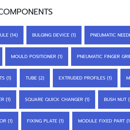
 COMPONENTS
ULE (14)
BULGING DEVICE (1)
PNEUMATIC NEEDL
MOULD POSITIONER (1)
PNEUMATIC FINGER GRI
S (1)
TUBE (2)
EXTRUDED PROFILES (1)
M
 (1)
SQUARE QUICK CHANGER (1)
BUSH NUT (
R (1)
FIXING PLATE (1)
MODULE FIXED PART (1