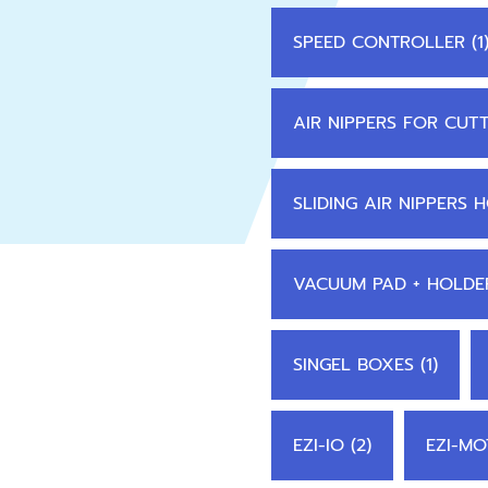
SPEED CONTROLLER (1
AIR NIPPERS FOR CUTT
SLIDING AIR NIPPERS 
VACUUM PAD + HOLDER
SINGEL BOXES (1)
EZI-IO (2)
EZI-MO