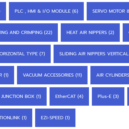
)
PLC , HMI & I/O MODULE (6)
SERVO MOTOR &
ING AND CRIMPING (22)
HEAT AIR NIPPERS (2)
HORIZONTAL TYPE (7)
SLIDING AIR NIPPERS VERTICAL
 (1)
VACUUM ACCESSORIES (11)
AIR CYLINDERS
JUNCTION BOX (1)
EtherCAT (4)
Plus-E (3)
TIONLINK (1)
EZI-SPEED (1)