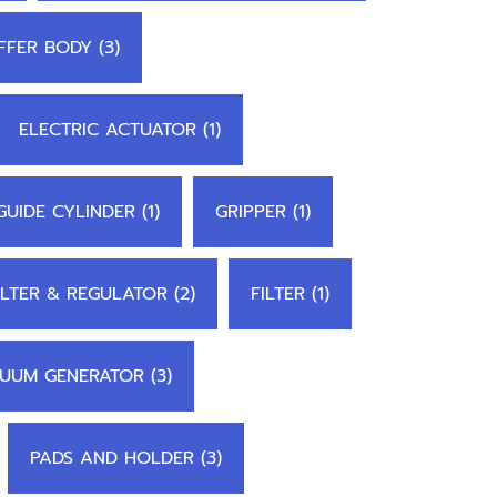
FER BODY (3)
ELECTRIC ACTUATOR (1)
GUIDE CYLINDER (1)
GRIPPER (1)
ILTER & REGULATOR (2)
FILTER (1)
UUM GENERATOR (3)
PADS AND HOLDER (3)