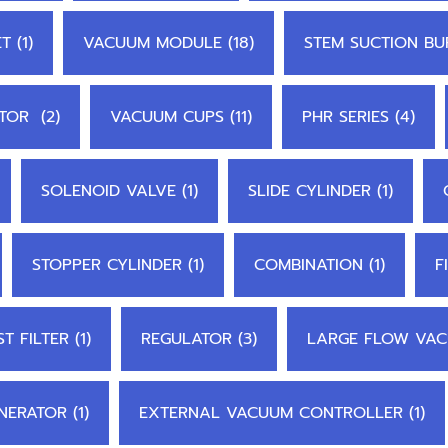
 (1)
VACUUM MODULE (18)
STEM SUCTION BUF
TOR (2)
VACUUM CUPS (11)
PHR SERIES (4)
SOLENOID VALVE (1)
SLIDE CYLINDER (1)
STOPPER CYLINDER (1)
COMBINATION (1)
F
T FILTER (1)
REGULATOR (3)
LARGE FLOW VAC
ERATOR (1)
EXTERNAL VACUUM CONTROLLER (1)