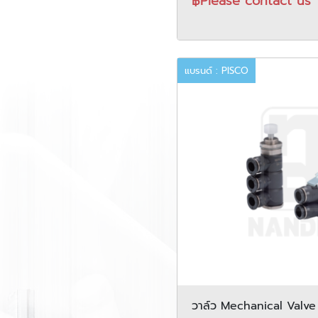
฿Please contact us
แบรนด์ : PISCO
วาล์ว Mechanical Valve