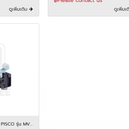
฿Please contact us
ดูเพิ่มเติม
ดูเพิ่มเ
 PISCO รุ่น MV