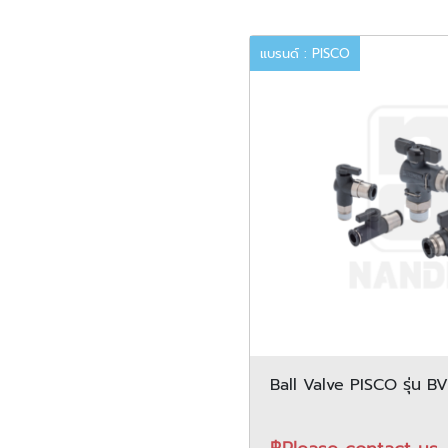
แบรนด์ : PISCO
Ball Valve PISCO รุ่น B