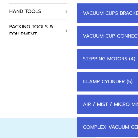
HAND TOOLS
VACUUM CUPS BRACKET
PACKING TOOLS &
EQUIPMENT
VACUUM CUP CONNEC
AUTOMATION
COMPONENTS
STEPPING MOTORS (4)
HYDRAULICS SYSTEM
CLAMP CYLINDER (5)
AIR COMPRESSOR
STATIC SOLUTIONS
AIR / MIST / MICRO MIS
SUPPLIES
COMPLEX VACUUM GEN