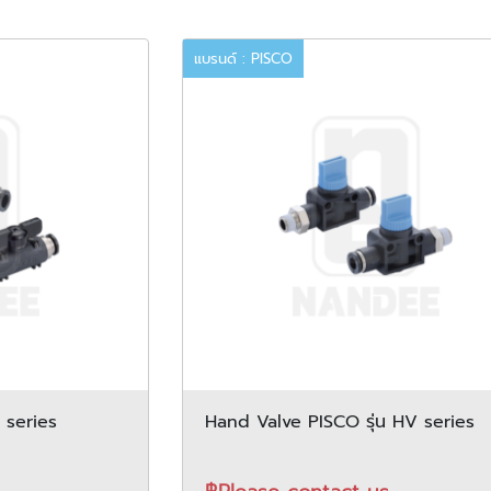
แบรนด์ : PISCO
V series
Hand Valve PISCO รุ่น HV series