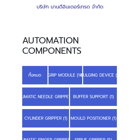
บริษัท นานดีอินเตอร์เทรด จำกัด
AUTOMATION
COMPONENTS
ทั้งหมด
GRIP MODULE (14)
BULGING DEVICE (1)
PNEUMATIC NEEDLE GRIPPER (2)
BUFFER SUPPORT (1)
CYLINDER GRIPPER (1)
MOULD POSITIONER (1)
PNEUMATIC FINGER GRIPPER (1)
SPRUE GRIPPER (5)