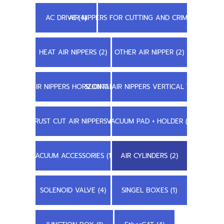
AC DRIVE (4)
AIR NIPPERS FOR CUTTING AND CRIMPING (22)
HEAT AIR NIPPERS (2)
OTHER AIR NIPPER (2)
SLIDING AIR NIPPERS HORIZONTAL TYPE (7)
SLIDING AIR NIPPERS VERTICAL TYPE (8)
TRUST CUT AIR NIPPERS (1)
VACUUM PAD + HOLDER (1)
VACUUM ACCESSORIES (11)
AIR CYLINDERS (2)
SOLENOID VALVE (4)
SINGEL BOXES (1)