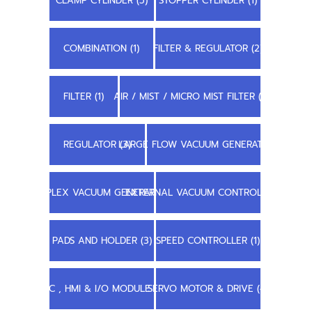
CLAMP CYLINDER (5)
STOPPER CYLINDER (1)
COMBINATION (1)
FILTER & REGULATOR (2)
FILTER (1)
AIR / MIST / MICRO MIST FILTER (1)
REGULATOR (3)
LARGE FLOW VACUUM GENERATOR (3)
COMPLEX VACUUM GENERATOR (1)
EXTERNAL VACUUM CONTROLLER (1)
PADS AND HOLDER (3)
SPEED CONTROLLER (1)
PLC , HMI & I/O MODULE (6)
SERVO MOTOR & DRIVE (4)