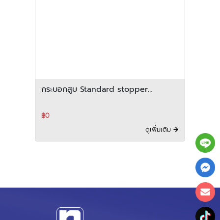
กระบอกสูบ Standard stopper
cylinder PISCO รุ่น PSB series
฿0
ดูเพิ่มเติม