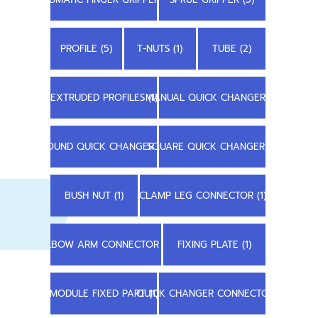
PROFILE (5)
T-NUTS (1)
TUBE (2)
EXTRUDED PROFILES (1)
MANUAL QUICK CHANGER (1)
ROUND QUICK CHANGER (1)
SQUARE QUICK CHANGER (1)
BUSH NUT (1)
CLAMP LEG CONNECTOR (1)
ELBOW ARM CONNECTOR (1)
FIXING PLATE (1)
MODULE FIXED PART (1)
QUICK CHANGER CONNECTOR (1)