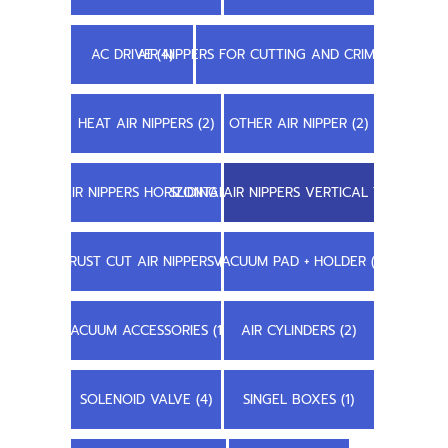
AC DRIVE (4)
AIR NIPPERS FOR CUTTING AND CRIMPING (22)
HEAT AIR NIPPERS (2)
OTHER AIR NIPPER (2)
SLIDING AIR NIPPERS HORIZONTAL TYPE (7)
SLIDING AIR NIPPERS VERTICAL TYPE (8)
TRUST CUT AIR NIPPERS (1)
VACUUM PAD + HOLDER (1)
VACUUM ACCESSORIES (11)
AIR CYLINDERS (2)
SOLENOID VALVE (4)
SINGEL BOXES (1)