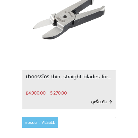
ปากกรรไกร thin, straight blades for
plastic (approaching to a gate)
สำหรับ vertical-Type
฿4,900.00 - 5,270.00
ดูเพิ่มเติม
แบรนด์ : VESSEL