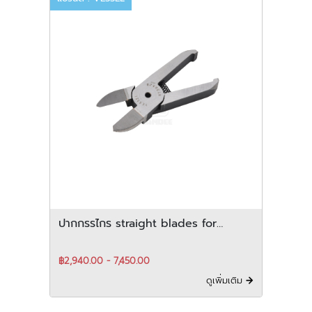
ปากกรรไกร straight blades for
plastic สำหรับ vertical-Type
฿2,940.00 - 7,450.00
ดูเพิ่มเติม