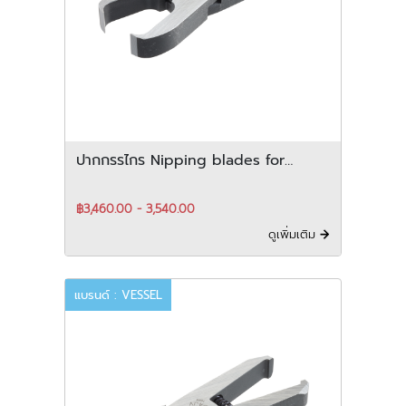
ปากกรรไกร Nipping blades for
plastic สำหรับ vertical-Type
฿3,460.00 - 3,540.00
ดูเพิ่มเติม
แบรนด์ : VESSEL