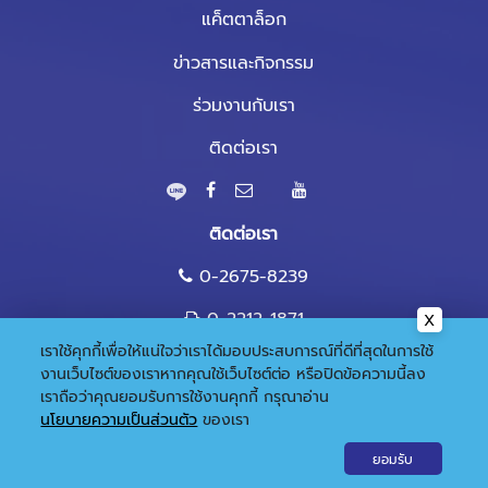
แค็ตตาล็อก
ข่าวสารและกิจกรรม
ร่วมงานกับเรา
ติดต่อเรา
ติดต่อเรา
0-2675-8239
0-2212-1871
เราใช้คุกกี้เพื่อให้แน่ใจว่าเราได้มอบประสบการณ์ที่ดีที่สุดในการใช้
marketing@nandee.co.th
งานเว็บไซต์ของเราหากคุณใช้เว็บไซต์ต่อ หรือปิดข้อความนี้ลง
เราถือว่าคุณยอมรับการใช้งานคุกกี้
กรุณาอ่าน
นโยบายความเป็นส่วนตัว
ของเรา
© 2020 Copyright:
Gramickhouse.com
ยอมรับ