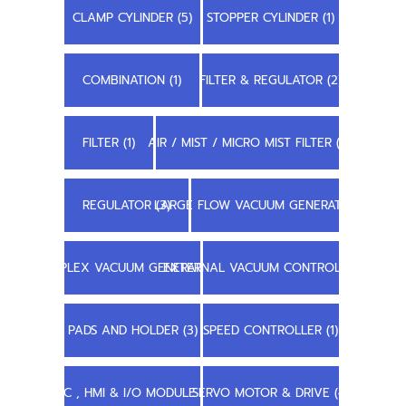
CLAMP CYLINDER (5)
STOPPER CYLINDER (1)
COMBINATION (1)
FILTER & REGULATOR (2)
FILTER (1)
AIR / MIST / MICRO MIST FILTER (1)
REGULATOR (3)
LARGE FLOW VACUUM GENERATOR (3)
COMPLEX VACUUM GENERATOR (1)
EXTERNAL VACUUM CONTROLLER (1)
PADS AND HOLDER (3)
SPEED CONTROLLER (1)
PLC , HMI & I/O MODULE (6)
SERVO MOTOR & DRIVE (4)