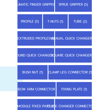
PNEUMATIC FINGER GRIPPER (1)
SPRUE GRIPPER (5)
PROFILE (5)
T-NUTS (1)
TUBE (2)
EXTRUDED PROFILES (1)
MANUAL QUICK CHANGER (1)
ROUND QUICK CHANGER (1)
SQUARE QUICK CHANGER (1)
BUSH NUT (1)
CLAMP LEG CONNECTOR (1)
ELBOW ARM CONNECTOR (1)
FIXING PLATE (1)
MODULE FIXED PART (1)
QUICK CHANGER CONNECTOR (1)