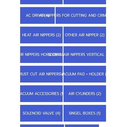
AC DRIVE (4)
AIR NIPPERS FOR CUTTING AND CRIMPING (22)
HEAT AIR NIPPERS (2)
OTHER AIR NIPPER (2)
SLIDING AIR NIPPERS HORIZONTAL TYPE (7)
SLIDING AIR NIPPERS VERTICAL TYPE (8)
TRUST CUT AIR NIPPERS (1)
VACUUM PAD + HOLDER (1)
VACUUM ACCESSORIES (11)
AIR CYLINDERS (2)
SOLENOID VALVE (4)
SINGEL BOXES (1)