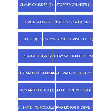
CLAMP CYLINDER (5)
STOPPER CYLINDER (1)
COMBINATION (1)
FILTER & REGULATOR (2)
FILTER (1)
AIR / MIST / MICRO MIST FILTER (1)
REGULATOR (3)
LARGE FLOW VACUUM GENERATOR (3)
COMPLEX VACUUM GENERATOR (1)
EXTERNAL VACUUM CONTROLLER (1)
PADS AND HOLDER (3)
SPEED CONTROLLER (1)
PLC , HMI & I/O MODULE (6)
SERVO MOTOR & DRIVE (4)