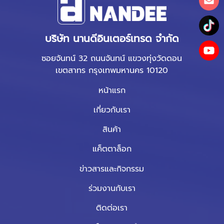
บริษัท นานดีอินเตอร์เทรด จำกัด
ซอยจันทน์ 32 ถนนจันทน์ แขวงทุ่งวัดดอน
เขตสาทร กรุงเทพมหานคร 10120
หน้าแรก
เกี่ยวกับเรา
สินค้า
แค็ตตาล็อก
ข่าวสารและกิจกรรม
ร่วมงานกับเรา
ติดต่อเรา