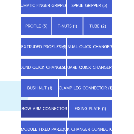
PNEUMATIC FINGER GRIPPER (1)
SPRUE GRIPPER (5)
PROFILE (5)
T-NUTS (1)
TUBE (2)
EXTRUDED PROFILES (1)
MANUAL QUICK CHANGER (1)
ROUND QUICK CHANGER (1)
SQUARE QUICK CHANGER (1)
BUSH NUT (1)
CLAMP LEG CONNECTOR (1)
ELBOW ARM CONNECTOR (1)
FIXING PLATE (1)
MODULE FIXED PART (1)
QUICK CHANGER CONNECTOR (1)