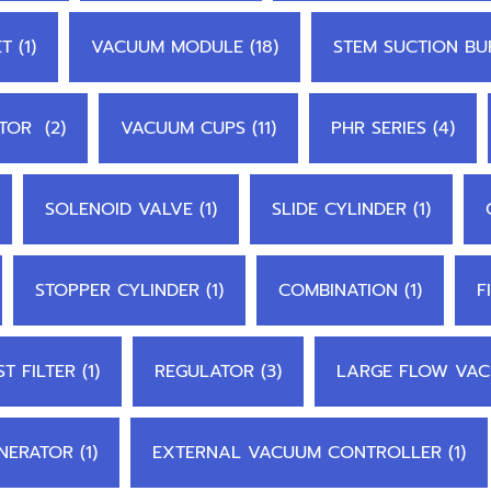
 (1)
VACUUM MODULE (18)
STEM SUCTION BUF
TOR (2)
VACUUM CUPS (11)
PHR SERIES (4)
SOLENOID VALVE (1)
SLIDE CYLINDER (1)
STOPPER CYLINDER (1)
COMBINATION (1)
F
T FILTER (1)
REGULATOR (3)
LARGE FLOW VAC
ERATOR (1)
EXTERNAL VACUUM CONTROLLER (1)