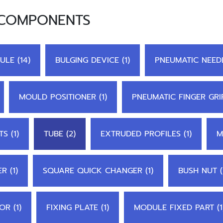
 COMPONENTS
ULE (14)
BULGING DEVICE (1)
PNEUMATIC NEEDL
MOULD POSITIONER (1)
PNEUMATIC FINGER GRI
S (1)
TUBE (2)
EXTRUDED PROFILES (1)
M
 (1)
SQUARE QUICK CHANGER (1)
BUSH NUT (
R (1)
FIXING PLATE (1)
MODULE FIXED PART (1