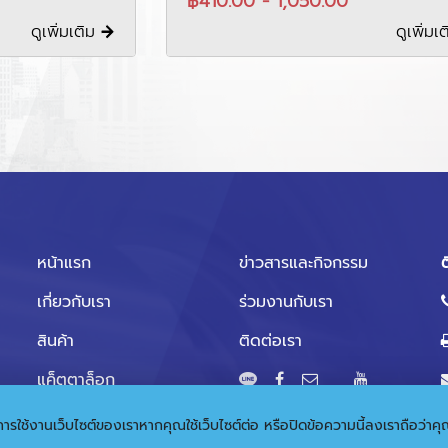
฿410.00 - 1,050.00
ดูเพิ่มเติม
ดูเพิ่มเ
หน้าแรก
ข่าวสารและกิจกรรม
ต
เกี่ยวกับเรา
ร่วมงานกับเรา
สินค้า
ติดต่อเรา
แค็ตตาล็อก
ุดในการใช้งานเว็บไซต์ของเราหากคุณใช้เว็บไซต์ต่อ หรือปิดข้อความนี้ลงเราถือว่า
© 2020 Copyright:
Gramickhouse.com