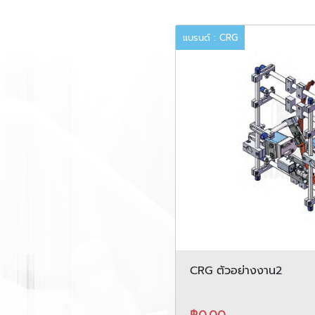
แบรนด์ : CRG
CRG ตัวอย่างงาน2