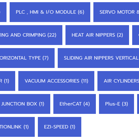
)
PLC , HMI & I/O MODULE (6)
SERVO MOTOR &
ING AND CRIMPING (22)
HEAT AIR NIPPERS (2)
HORIZONTAL TYPE (7)
SLIDING AIR NIPPERS VERTICAL
 (1)
VACUUM ACCESSORIES (11)
AIR CYLINDERS
JUNCTION BOX (1)
EtherCAT (4)
Plus-E (3)
TIONLINK (1)
EZI-SPEED (1)