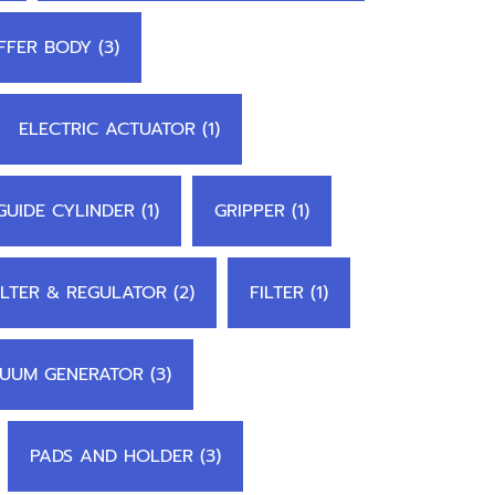
FER BODY (3)
ELECTRIC ACTUATOR (1)
GUIDE CYLINDER (1)
GRIPPER (1)
ILTER & REGULATOR (2)
FILTER (1)
UUM GENERATOR (3)
PADS AND HOLDER (3)