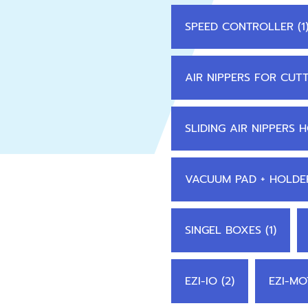
SPEED CONTROLLER (1
AIR NIPPERS FOR CUTT
SLIDING AIR NIPPERS 
VACUUM PAD + HOLDER
SINGEL BOXES (1)
EZI-IO (2)
EZI-MO