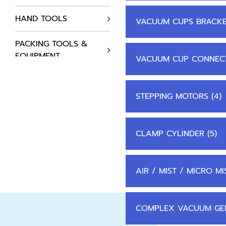
HAND TOOLS
VACUUM CUPS BRACKET
PACKING TOOLS &
EQUIPMENT
VACUUM CUP CONNEC
AUTOMATION
COMPONENTS
STEPPING MOTORS (4)
HYDRAULICS SYSTEM
CLAMP CYLINDER (5)
AIR COMPRESSOR
STATIC SOLUTIONS
AIR / MIST / MICRO MIS
SUPPLIES
COMPLEX VACUUM GEN