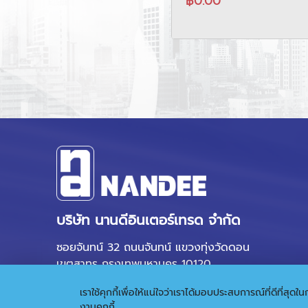
฿0.00
บริษัท นานดีอินเตอร์เทรด จำกัด
ซอยจันทน์ 32 ถนนจันทน์ แขวงทุ่งวัดดอน
เขตสาทร กรุงเทพมหานคร 10120
เราใช้คุกกี้เพื่อให้แน่ใจว่าเราได้มอบประสบการณ์ที่ดีที่ส
งานคุกกี้