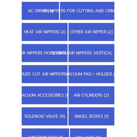
AC DRIVE (4)
AIR NIPPERS FOR CUTTING AND CRIMPING (22)
HEAT AIR NIPPERS (2)
OTHER AIR NIPPER (2)
SLIDING AIR NIPPERS HORIZONTAL TYPE (7)
SLIDING AIR NIPPERS VERTICAL TYPE (8)
TRUST CUT AIR NIPPERS (1)
VACUUM PAD + HOLDER (1)
VACUUM ACCESSORIES (11)
AIR CYLINDERS (2)
SOLENOID VALVE (4)
SINGEL BOXES (1)