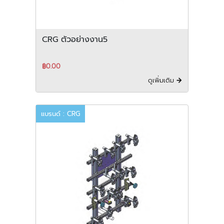
CRG ตัวอย่างงาน5
฿0.00
ดูเพิ่มเติม
แบรนด์ : CRG