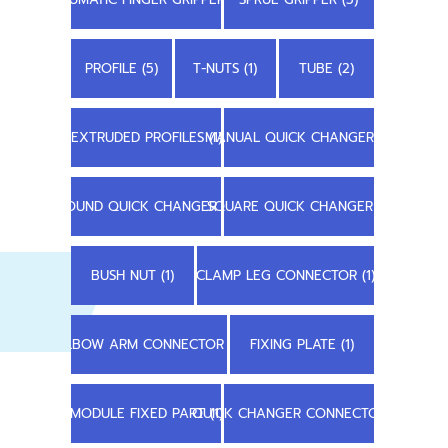
PROFILE (5)
T-NUTS (1)
TUBE (2)
EXTRUDED PROFILES (1)
MANUAL QUICK CHANGER (1)
ROUND QUICK CHANGER (1)
SQUARE QUICK CHANGER (1)
BUSH NUT (1)
CLAMP LEG CONNECTOR (1)
ELBOW ARM CONNECTOR (1)
FIXING PLATE (1)
MODULE FIXED PART (1)
QUICK CHANGER CONNECTOR (1)