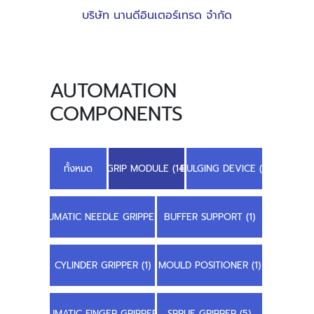
บริษัท นานดีอินเตอร์เทรด จำกัด
AUTOMATION
COMPONENTS
ทั้งหมด
GRIP MODULE (14)
BULGING DEVICE (1)
PNEUMATIC NEEDLE GRIPPER (2)
BUFFER SUPPORT (1)
CYLINDER GRIPPER (1)
MOULD POSITIONER (1)
PNEUMATIC FINGER GRIPPER (1)
SPRUE GRIPPER (5)