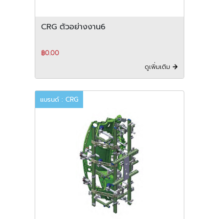
CRG ตัวอย่างงาน6
฿0.00
ดูเพิ่มเติม
แบรนด์ : CRG