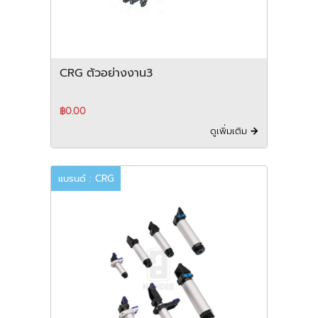
CRG ตัวอย่างงาน3
฿0.00
ดูเพิ่มเติม
แบรนด์ : CRG