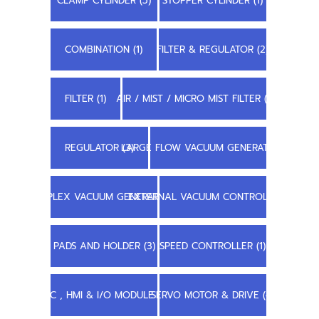
CLAMP CYLINDER (5)
STOPPER CYLINDER (1)
COMBINATION (1)
FILTER & REGULATOR (2)
FILTER (1)
AIR / MIST / MICRO MIST FILTER (1)
REGULATOR (3)
LARGE FLOW VACUUM GENERATOR (3)
COMPLEX VACUUM GENERATOR (1)
EXTERNAL VACUUM CONTROLLER (1)
PADS AND HOLDER (3)
SPEED CONTROLLER (1)
PLC , HMI & I/O MODULE (6)
SERVO MOTOR & DRIVE (4)