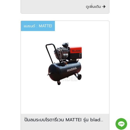
ดูเพิ่มเติม
แบรนด์ : MATTEI
ปั๊มลมระบบโรตารี่เวน MATTEI รุ่น blade
1 2 3 series