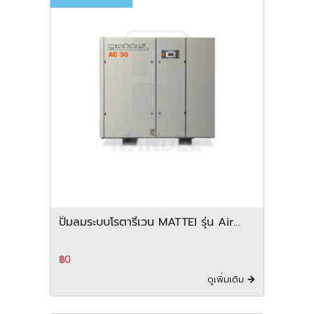
ปั๊มลมระบบโรตารี่เวน MATTEI รุ่น Air
centre 30 37 45 series
฿0
ดูเพิ่มเติม