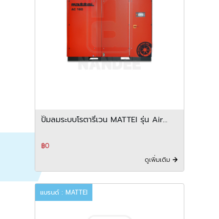
ปั๊มลมระบบโรตารี่เวน MATTEI รุ่น Air
centre 160 200 250 series
฿0
ดูเพิ่มเติม
แบรนด์ : MATTEI