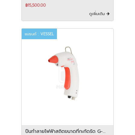
฿15,500.00
ดูเพิ่มเติม
แบรนด์ : VESSEL
ปืนทำลายไฟฟ้าสถิตขนาดที่กะทัดรัด G-