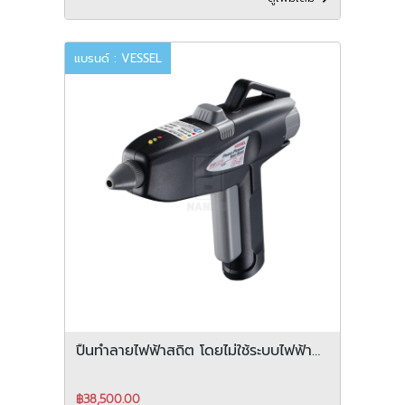
แบรนด์ : VESSEL
ปืนทำลายไฟฟ้าสถิต โดยไม่ใช้ระบบไฟฟ้า
G-9
฿38,500.00