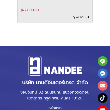
7R-E
฿22,000.00
ดูเพิ่มเติม
บริษัท นานดีอินเตอร์เทรด จำกัด
ซอยจันทน์ 32 ถนนจันทน์ แขวงทุ่งวัดดอน
เขตสาทร กรุงเทพมหานคร 10120
หน้าแรก