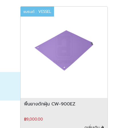
แบรนด์ : VESSEL
พื้นยางดักฝุ่น CW-900EZ
฿9,000.00
ดูเพิ่มเติม