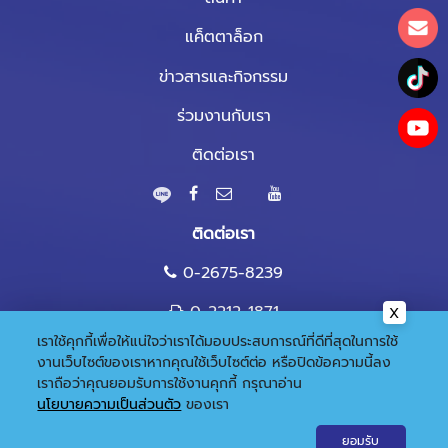
แค็ตตาล็อก
ข่าวสารและกิจกรรม
ร่วมงานกับเรา
ติดต่อเรา
ติดต่อเรา
0-2675-8239
0-2212-1871
เราใช้คุกกี้เพื่อให้แน่ใจว่าเราได้มอบประสบการณ์ที่ดีที่สุดในการใช้
marketing@nandee.co.th
งานเว็บไซต์ของเราหากคุณใช้เว็บไซต์ต่อ หรือปิดข้อความนี้ลง
เราถือว่าคุณยอมรับการใช้งานคุกกี้
กรุณาอ่าน
นโยบายความเป็นส่วนตัว
ของเรา
© 2020 Copyright:
Gramickhouse.com
ยอมรับ