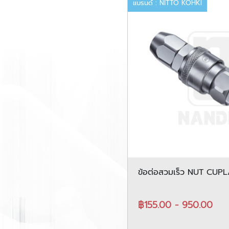
แบรนด์ : NITTO KOHKI
ข้อต่อสวมเร็ว NUT CUP
CUPLA 200
฿155.00 - 950.00