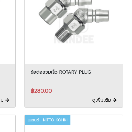
ข้อต่อสวมเร็ว ROTARY PLUG
฿280.00
ติม
ดูเพิ่มเติม
แบรนด์ : NITTO KOHKI