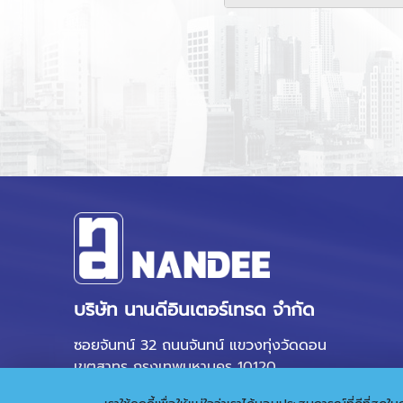
บริษัท นานดีอินเตอร์เทรด จำกัด
ซอยจันทน์ 32 ถนนจันทน์ แขวงทุ่งวัดดอน
เขตสาทร กรุงเทพมหานคร 10120