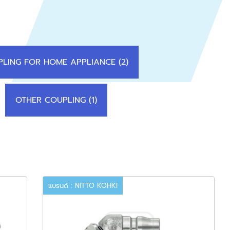
LING FOR HOME APPLIANCE (2)
OTHER COUPLING (1)
แบรนด์ : NITTO KOHKI