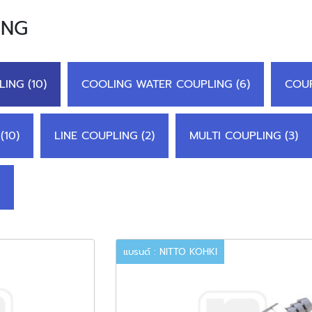
ING
ING (10)
COOLING WATER COUPLING (6)
COUP
(10)
LINE COUPLING (2)
MULTI COUPLING (3)
แบรนด์ : NITTO KOHKI