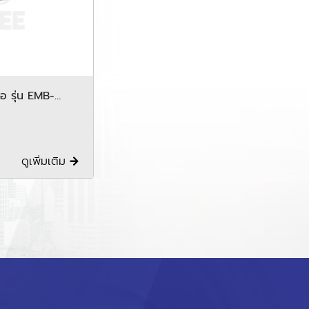
ือ รุ่น EMB-
ดูเพิ่มเติม