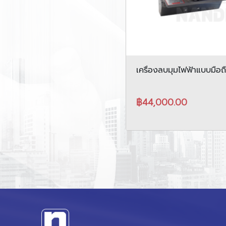
เครื่องลบมุมไฟฟ้าแบบมือถ
0307C
฿44,000.00