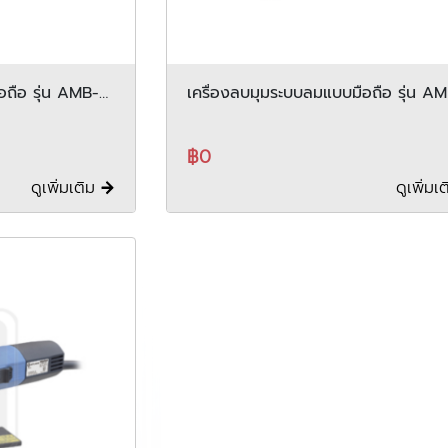
อถือ รุ่น AMB-
เครื่องลบมุมระบบลมแบบมือถือ รุ่น A
0307
฿0
ดูเพิ่มเติม
ดูเพิ่มเ