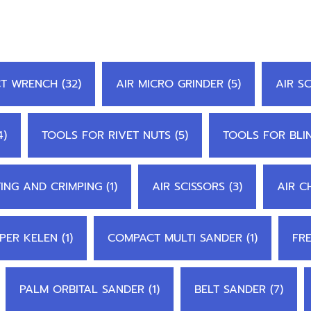
CT WRENCH (32)
AIR MICRO GRINDER (5)
AIR S
4)
TOOLS FOR RIVET NUTS (5)
TOOLS FOR BLIN
ING AND CRIMPING (1)
AIR SCISSORS (3)
AIR CH
PER KELEN (1)
COMPACT MULTI SANDER (1)
FRE
PALM ORBITAL SANDER (1)
BELT SANDER (7)