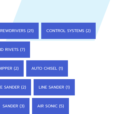
CREWDRIVERS (21)
CONTROL SYSTEMS (2)
D RIVETS (7)
IPPER (2)
AUTO CHISEL (1)
E SANDER (2)
LINE SANDER (1)
SANDER (3)
AIR SONIC (5)