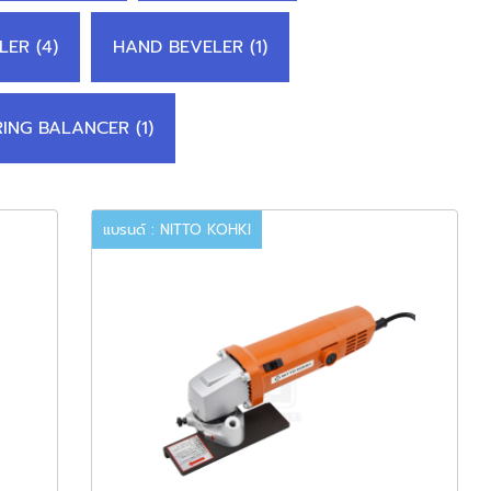
LER (4)
HAND BEVELER (1)
RING BALANCER (1)
แบรนด์ : NITTO KOHKI