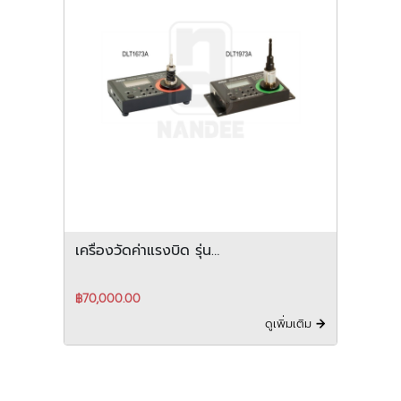
เครื่องวัดค่าแรงบิด รุ่น
DLT1173A/1673A/1973A SERIES
฿70,000.00
ดูเพิ่มเติม