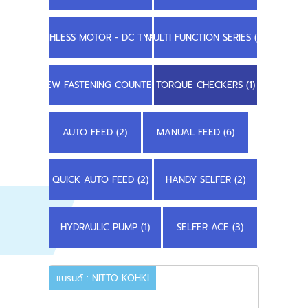
BRUSHLESS MOTOR - DC TYPE (2)
MULTI FUNCTION SERIES (3)
SCREW FASTENING COUNTER (2)
TORQUE CHECKERS (1)
AUTO FEED (2)
MANUAL FEED (6)
QUICK AUTO FEED (2)
HANDY SELFER (2)
HYDRAULIC PUMP (1)
SELFER ACE (3)
แบรนด์ : NITTO KOHKI