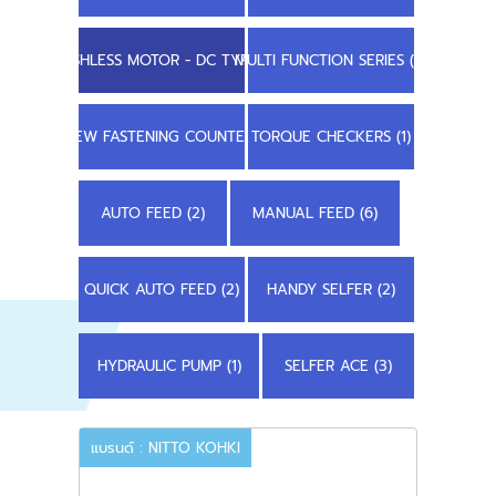
BRUSHLESS MOTOR - DC TYPE (2)
MULTI FUNCTION SERIES (3)
SCREW FASTENING COUNTER (2)
TORQUE CHECKERS (1)
AUTO FEED (2)
MANUAL FEED (6)
QUICK AUTO FEED (2)
HANDY SELFER (2)
HYDRAULIC PUMP (1)
SELFER ACE (3)
แบรนด์ : NITTO KOHKI