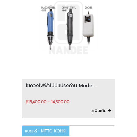
ไขควงไฟฟ้าไม่มีแปรงถ่าน Model
DLV02/12/16 Series
฿13,400.00 - 14,500.00
ดูเพิ่มเติม
แบรนด์ : NITTO KOHKI