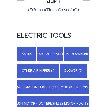
สินค้า
บริษัท นานดีอินเตอร์เทรด จำกัด
ELECTRIC TOOLS
ทั้งหมด
FLEXMARK ACCESSORIES (4)
DOT PEEN MARKING (3)
OTHER AIR NIPPER (1)
BLOWER (5)
AUTOMATION SERIES (2)
BRUSH MOTOR - AC TYPE (1)
BRUSH MOTOR - DC TYPE (4)
BRUSHLESS MOTOR - AC TYPE (1)