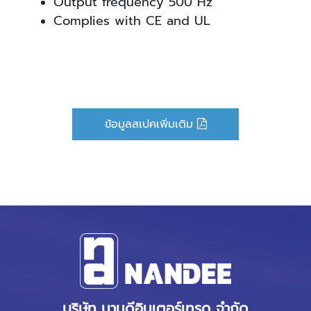
Output frequency 500 Hz
Complies with CE and UL
ข้อมูลสเปคเพิ่มเติม
บริษัท นานดีอินเตอร์เทรด จำกัด