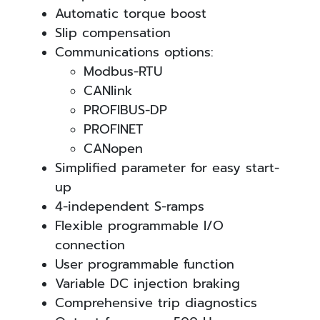
Automatic torque boost
Slip compensation
Communications options:
Modbus-RTU
CANlink
PROFIBUS-DP
PROFINET
CANopen
Simplified parameter for easy start-
up
4-independent S-ramps
Flexible programmable I/O
connection
User programmable function
Variable DC injection braking
Comprehensive trip diagnostics