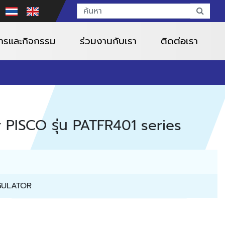
สารและกิจกรรม
ร่วมงานกับเรา
ติดต่อเรา
r PISCO รุ่น PATFR401 series
GULATOR