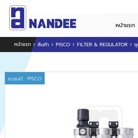
หน้าแรก
หน้าแรก
สินค้า
PISCO
FILTER & REGULATOR
ช
แบรนด์ : PISCO