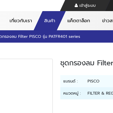
เข้าสู่ระบบ
เกี่ยวกับเรา
สินค้า
แค็ตตาล็อก
ข่าว
ุดกรองลม Filter PISCO รุ่น PATFR401 series
ชุดกรองลม Filte
แบรนด์ :
PISCO
หมวดหมู่ :
FILTER & RE