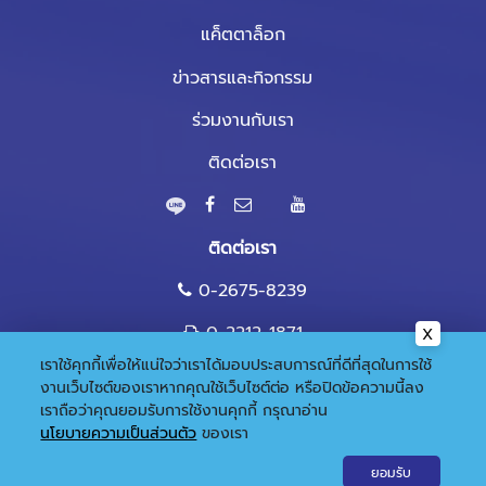
แค็ตตาล็อก
ข่าวสารและกิจกรรม
ร่วมงานกับเรา
ติดต่อเรา
ติดต่อเรา
0-2675-8239
0-2212-1871
เราใช้คุกกี้เพื่อให้แน่ใจว่าเราได้มอบประสบการณ์ที่ดีที่สุดในการใช้
marketing@nandee.co.th
งานเว็บไซต์ของเราหากคุณใช้เว็บไซต์ต่อ หรือปิดข้อความนี้ลง
เราถือว่าคุณยอมรับการใช้งานคุกกี้
กรุณาอ่าน
นโยบายความเป็นส่วนตัว
ของเรา
© 2020 Copyright:
Gramickhouse.com
ยอมรับ