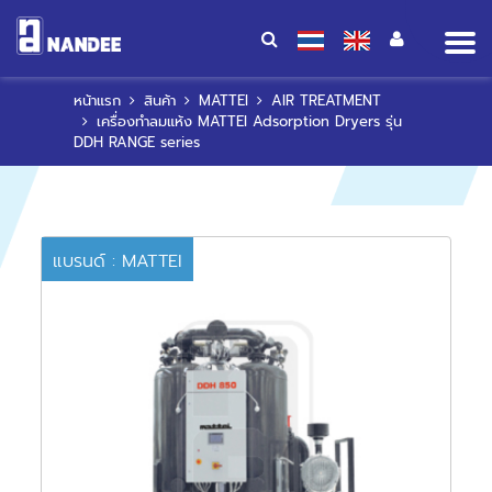
Op
me
หน้าแรก
สินค้า
MATTEI
AIR TREATMENT
เครื่องทำลมแห้ง MATTEI Adsorption Dryers รุ่น
DDH RANGE series
แบรนด์ : MATTEI