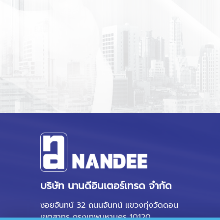
บริษัท นานดีอินเตอร์เทรด จำกัด
ซอยจันทน์ 32 ถนนจันทน์ แขวงทุ่งวัดดอน
เขตสาทร กรุงเทพมหานคร 10120