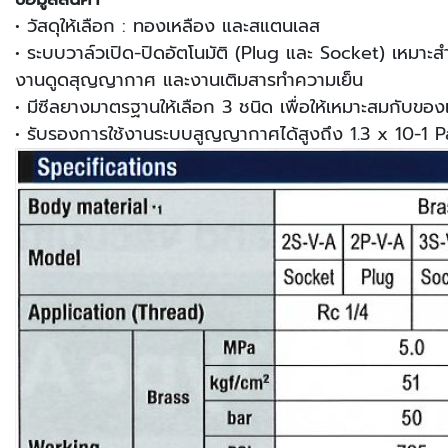
• วัสดุให้เลือก : ทองเหลือง และสแตนเลส
• ระบบวาล์วเปิด-ปิดอัตโนมัติ (Plug และ Socket) เหมาะ
งานดูดสุญญากาศ และงานเติมสารทำความเย็น
• มีซีลยางมาตรฐานให้เลือก 3 ชนิด เพื่อให้เหมาะสมกับของ
• รับรองการใช้งานระบบสูญญากาศได้สูงถึง 1.3 x 10-1 P