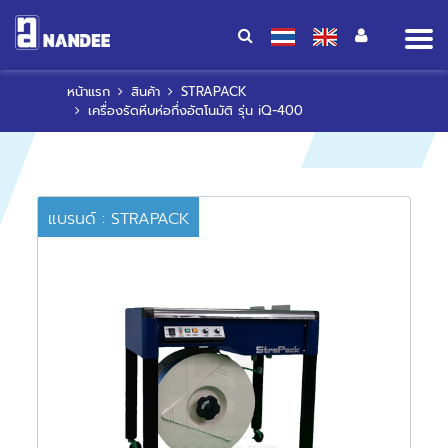
Op
me
หน้าแรก
สินค้า
STRAPACK
เครื่องรัดหีบห่อกึ่งอัตโนมัติ รุ่น iQ-400
แบรนด์ : STRAPACK