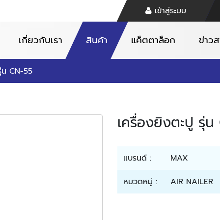
เข้าสู่ระบบ
เกี่ยวกับเรา
สินค้า
แค็ตตาล็อก
ข่าว
รุ่น CN-55
เครื่องยิงตะปู รุ่
แบรนด์ :
MAX
หมวดหมู่ :
AIR NAILER