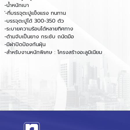
-น้ำหนักเบา
'-ที่บรรจุตะปูแข็งแรง ทนทาน
-บรรจุตะปูได้ 300-350 ตัว
-ระบายความร้อนได้หลายทิศทาง
-ด้ามจับเป็นยาง กระชับ ถนัดมือ
-มีฝาปิดป้องกันฝุ่น
-สำหรับงานหนักพิเศษ : โครงสร้างอะลูมิเนียม