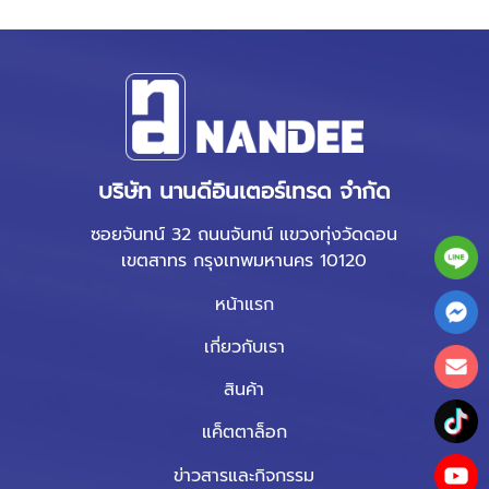
เครื่องรัดปากถุง รุ่น HR-PS ll
฿20,000.00
สต๊อก : สินค้าพร้อมส่ง
ดูเพิ่มเติม
บริษัท นานดีอินเตอร์เทรด จำกัด
ซอยจันทน์ 32 ถนนจันทน์ แขวงทุ่งวัดดอน
เขตสาทร กรุงเทพมหานคร 10120
หน้าแรก
เกี่ยวกับเรา
สินค้า
แค็ตตาล็อก
ข่าวสารและกิจกรรม