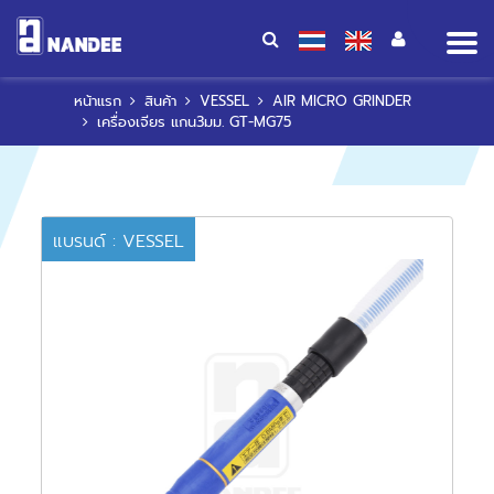
Op
me
หน้าแรก
สินค้า
VESSEL
AIR MICRO GRINDER
เครื่องเจียร แกน3มม. GT-MG75
แบรนด์ : VESSEL