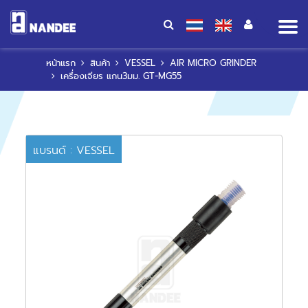
Op
me
หน้าแรก
สินค้า
VESSEL
AIR MICRO GRINDER
เครื่องเจียร แกน3มม. GT-MG55
แบรนด์ : VESSEL