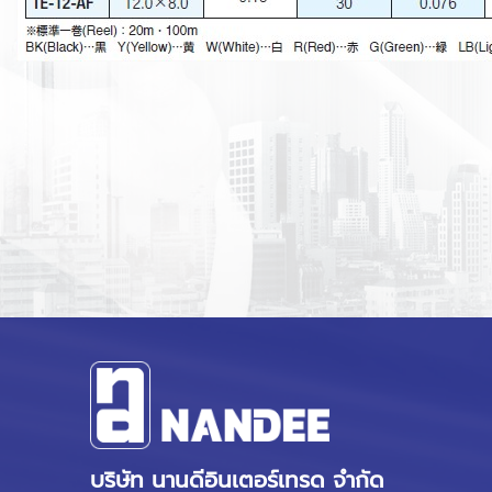
บริษัท นานดีอินเตอร์เทรด จำกัด