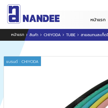
หน้าแรก
หน้าแรก
สินค้า
CHIYODA
TUBE
สายลมทนสะเก็ด
แบรนด์ : CHIYODA