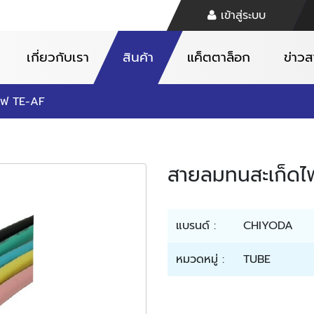
เข้าสู่ระบบ
เกี่ยวกับเรา
สินค้า
แค็ตตาล็อก
ข่าว
ไฟ TE-AF
สายลมทนสะเก็ดไ
แบรนด์ :
CHIYODA
หมวดหมู่ :
TUBE