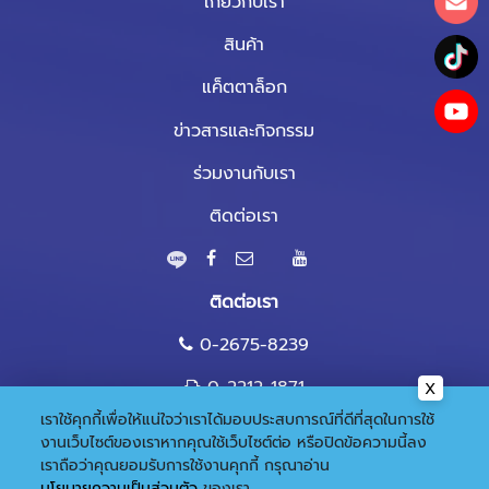
เกี่ยวกับเรา
สินค้า
แค็ตตาล็อก
ข่าวสารและกิจกรรม
ร่วมงานกับเรา
ติดต่อเรา
ติดต่อเรา
0-2675-8239
0-2212-1871
เราใช้คุกกี้เพื่อให้แน่ใจว่าเราได้มอบประสบการณ์ที่ดีที่สุดในการใช้
marketing@nandee.co.th
งานเว็บไซต์ของเราหากคุณใช้เว็บไซต์ต่อ หรือปิดข้อความนี้ลง
เราถือว่าคุณยอมรับการใช้งานคุกกี้
กรุณาอ่าน
นโยบายความเป็นส่วนตัว
ของเรา