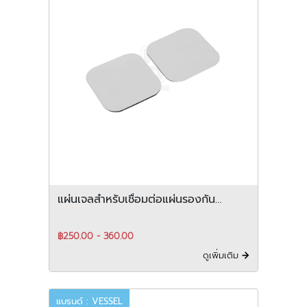
แผ่นเจลสำหรับเชื่อมต่อแผ่นรองกัน
ไฟฟ้าสถิต EPG-01 / EPG-02
฿250.00 - 360.00
ดูเพิ่มเติม
แบรนด์ : VESSEL