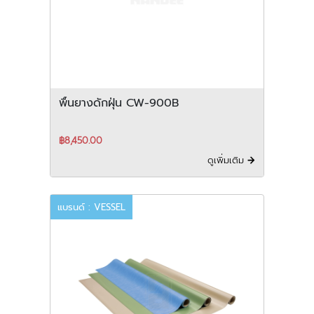
พื้นยางดักฝุ่น CW-900B
฿8,450.00
ดูเพิ่มเติม
แบรนด์ : VESSEL