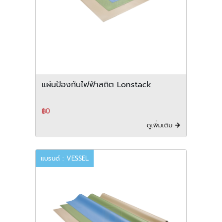
แผ่นป้องกันไฟฟ้าสถิต Lonstack
฿0
ดูเพิ่มเติม
แบรนด์ : VESSEL