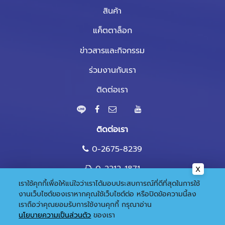
สินค้า
แค็ตตาล็อก
ข่าวสารและกิจกรรม
ร่วมงานกับเรา
ติดต่อเรา
ติดต่อเรา
0-2675-8239
0-2212-1871
เราใช้คุกกี้เพื่อให้แน่ใจว่าเราได้มอบประสบการณ์ที่ดีที่สุดในการใช้
marketing@nandee.co.th
งานเว็บไซต์ของเราหากคุณใช้เว็บไซต์ต่อ หรือปิดข้อความนี้ลง
เราถือว่าคุณยอมรับการใช้งานคุกกี้
กรุณาอ่าน
นโยบายความเป็นส่วนตัว
ของเรา
© 2020 Copyright:
Gramickhouse.com