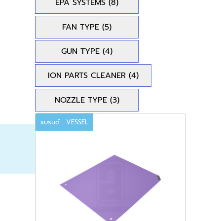
EPA SYSTEMS
(8)
FAN TYPE
(5)
GUN TYPE
(4)
ION PARTS CLEANER
(4)
NOZZLE TYPE
(3)
แบรนด์ : VESSEL