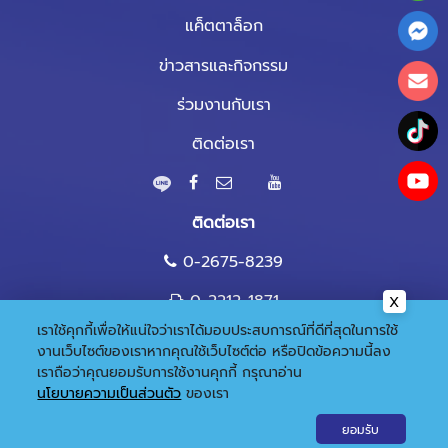
แค็ตตาล็อก
ข่าวสารและกิจกรรม
ร่วมงานกับเรา
ติดต่อเรา
ติดต่อเรา
0-2675-8239
0-2212-1871
เราใช้คุกกี้เพื่อให้แน่ใจว่าเราได้มอบประสบการณ์ที่ดีที่สุดในการใช้
marketing@nandee.co.th
งานเว็บไซต์ของเราหากคุณใช้เว็บไซต์ต่อ หรือปิดข้อความนี้ลง
เราถือว่าคุณยอมรับการใช้งานคุกกี้
กรุณาอ่าน
นโยบายความเป็นส่วนตัว
ของเรา
© 2020 Copyright:
Gramickhouse.com
ยอมรับ