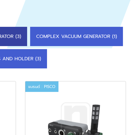
ATOR (3)
COMPLEX VACUUM GENERATOR (1)
 AND HOLDER (3)
แบรนด์ : PISCO