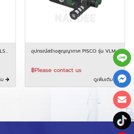
VLS
อุปกรณ์สร้างสูญญากาศ PISCO รุ่น VLM
series
฿Please contact us
ติม
ดูเพิ่มเติม