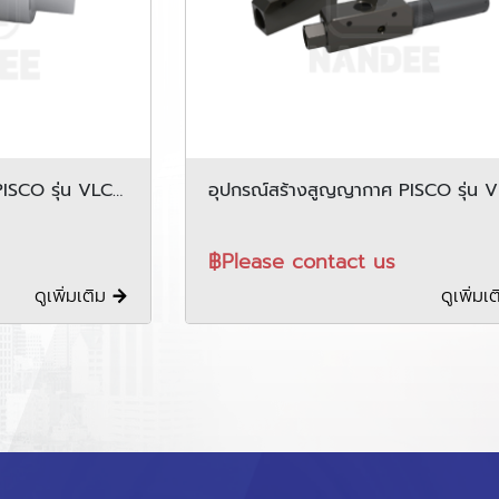
ISCO รุ่น VLCP
อุปกรณ์สร้างสูญญากาศ PISCO รุ่น 
series
฿Please contact us
ดูเพิ่มเติม
ดูเพิ่มเ