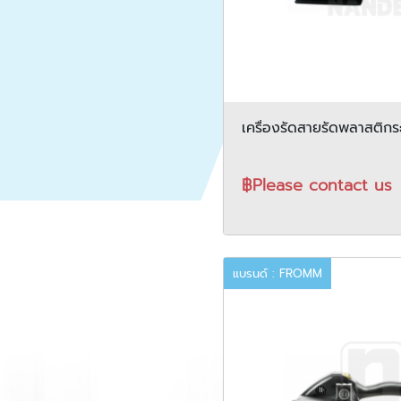
เครื่องรัดสายรัดพลาสต
รุ่น P359
฿Please contact us
แบรนด์ : FROMM