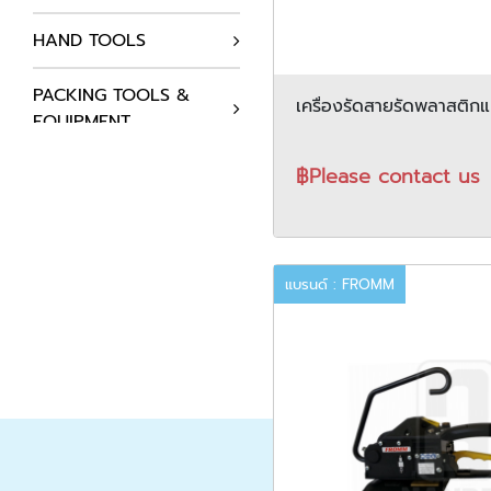
HAND TOOLS
PACKING TOOLS &
เครื่องรัดสายรัดพลาสติ
EQUIPMENT
FROMM รุ่น P404
฿Please contact us
AUTOMATION
COMPONENTS
HYDRAULICS SYSTEM
แบรนด์ : FROMM
AIR COMPRESSOR
STATIC SOLUTIONS
SUPPLIES