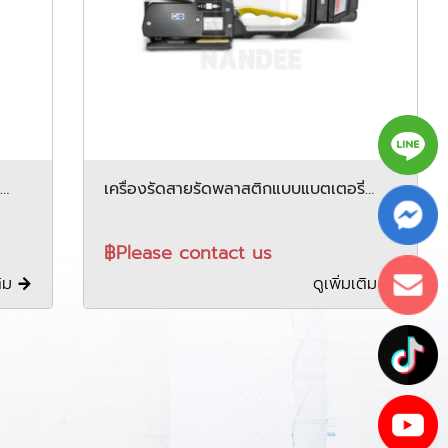
เครื่องรัดสายรัดพลาสติกแบบแบตเตอรี่
FROMM รุ่น P329
฿Please contact us
ติม
ดูเพิ่มเติม