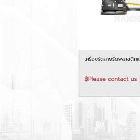
เครื่องรัดสายรัดพลาสติก
FROMM รุ่น P331
฿Please contact us