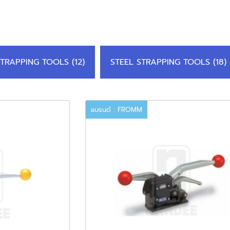
STRAPPING TOOLS (12)
STEEL STRAPPING TOOLS (18)
แบรนด์ : FROMM