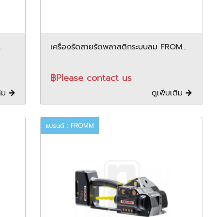
เครื่องรัดสายรัดพลาสติกระบบลม FROMM
รุ่น P380
฿Please contact us
ติม
ดูเพิ่มเติม
แบรนด์ : FROMM