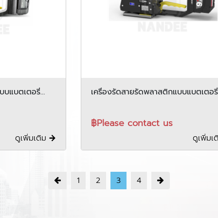
แบบแบตเตอรี่
เครื่องรัดสายรัดพลาสติกแบบแบตเตอรี่
FROMM รุ่น P329S
฿Please contact us
ดูเพิ่มเติม
ดูเพิ่มเ
1
2
3
4