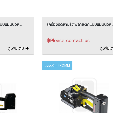
กแบบแมนนวล
เครื่องรัดสายรัดพลาสติกแบบแมนนวล
FROMM รุ่น P403
฿Please contact us
ดูเพิ่มเติม
ดูเพิ่มเ
แบรนด์ : FROMM