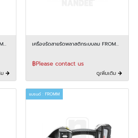
OMM
เครื่องรัดสายรัดพลาสติกระบบลม FROMM
รุ่น P357
฿Please contact us
ติม
ดูเพิ่มเติม
แบรนด์ : FROMM