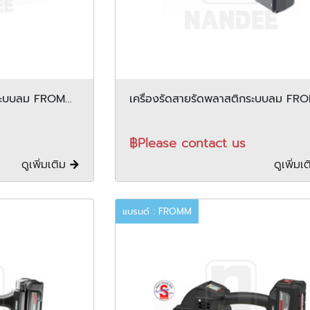
ิกระบบลม FROMM
เครื่องรัดสายรัดพลาสติกระบบลม FR
รุ่น P358
฿Please contact us
ดูเพิ่มเติม
ดูเพิ่มเ
แบรนด์ : FROMM