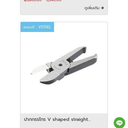
ดูเพิ่มเติม
แบรนด์ : VESSEL
ปากกรรไกร V shaped straight
blades for plastic สำหรับ vertical-