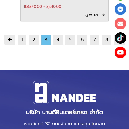
Type
฿3,540.00 - 3,610.00
ดูเพิ่มเติม
1
2
3
4
5
6
7
8
บริษัท นานดีอินเตอร์เทรด จำกัด
ซอยจันทน์ 32 ถนนจันทน์ แขวงทุ่งวัดดอน