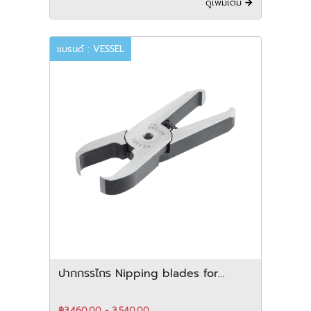
ดูเพิ่มเติม
แบรนด์ : VESSEL
ปากกรรไกร Nipping blades for
plastic สำหรับ vertical-Type
฿3,460.00 - 3,540.00