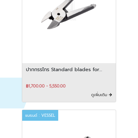
ปากกรรไกร Standard blades for
metals สำหรับ cutting and crimping
฿1,700.00 - 5,550.00
ดูเพิ่มเติม
แบรนด์ : VESSEL