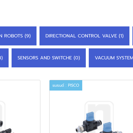
N ROBOTS (9)
DIRECTIONAL CONTROL VALVE (1)
8)
SENSORS AND SWITCHE (0)
VACUUM SYSTEM
แบรนด์ : PISCO