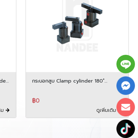
nder
กระบอกสูบ Clamp cylinder 180˚
rotation type PISCO รุ่น PTA series
฿0
ติม
ดูเพิ่มเติม