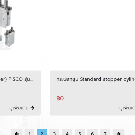
er) PISCO รุ่น
กระบอกสูบ Standard stopper cyli
PISCO รุ่น PSB series
฿0
ดูเพิ่มเติม
ดูเพิ่มเ
1
2
3
4
5
6
7