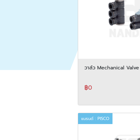
วาล์ว Mechanical Valve
series
฿0
แบรนด์ : PISCO