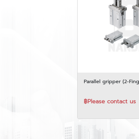
Parallel gripper (2-Fing
PCHC series
฿Please contact us