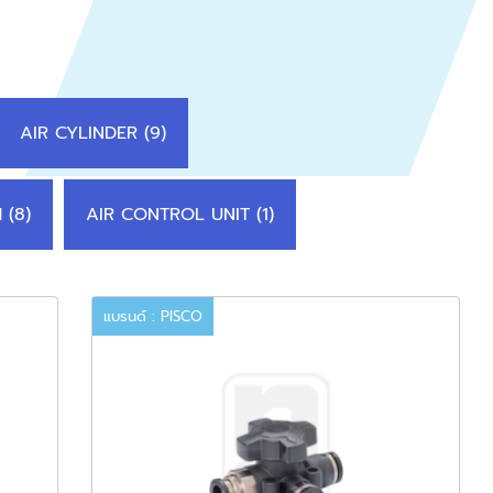
AIR CYLINDER (9)
 (8)
AIR CONTROL UNIT (1)
แบรนด์ : PISCO