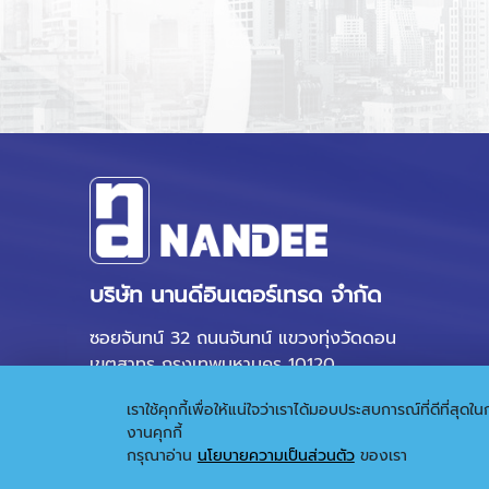
บริษัท นานดีอินเตอร์เทรด จำกัด
ซอยจันทน์ 32 ถนนจันทน์ แขวงทุ่งวัดดอน
เขตสาทร กรุงเทพมหานคร 10120
เราใช้คุกกี้เพื่อให้แน่ใจว่าเราได้มอบประสบการณ์ที่ดีที่ส
งานคุกกี้
กรุณาอ่าน
นโยบายความเป็นส่วนตัว
ของเรา