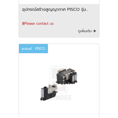
อุปกรณ์สร้างสูญญากาศ PISCO รุ่น
VLM series
฿Please contact us
ดูเพิ่มเติม
แบรนด์ : PISCO