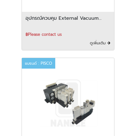
อุปกรณ์ควบคุม External Vacuum
Controller PISCO รุ่น VJP series
฿Please contact us
ดูเพิ่มเติม
แบรนด์ : PISCO