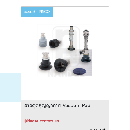
แบรนด์ : PISCO
ยางดูดสูญญากาศ Vacuum Pad
PISCO รุ่น Conductive pad R69
series
฿Please contact us
ดูเพิ่มเติม