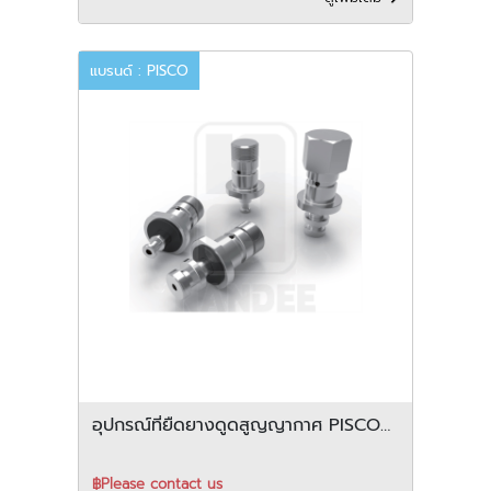
แบรนด์ : PISCO
อุปกรณ์ที่ยืดยางดูดสูญญากาศ PISCO
รุ่น VPG series
฿Please contact us