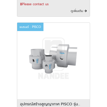
฿Please contact us
ดูเพิ่มเติม
แบรนด์ : PISCO
อุปกรณ์สร้างสูญญากาศ PISCO รุ่น