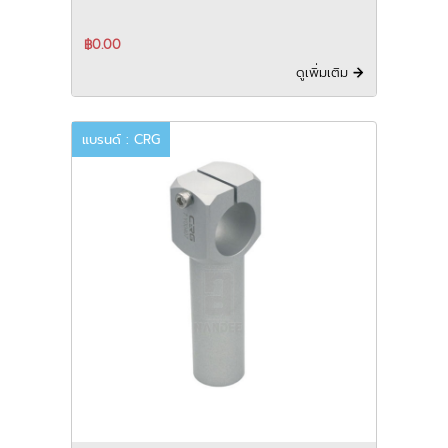
฿0.00
ดูเพิ่มเติม
แบรนด์ : CRG