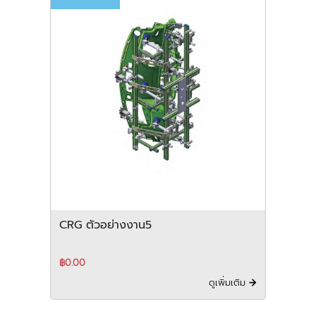
CRG ตัวอย่างงาน5
฿0.00
ดูเพิ่มเติม