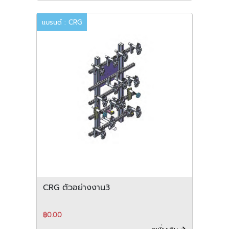
แบรนด์ : CRG
CRG ตัวอย่างงาน3
฿0.00