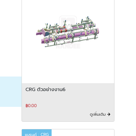
CRG ตัวอย่างงาน6
฿0.00
ดูเพิ่มเติม
แบรนด์ : CRG