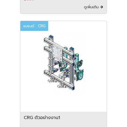
ดูเพิ่มเติม
แบรนด์ : CRG
CRG ตัวอย่างงาน1