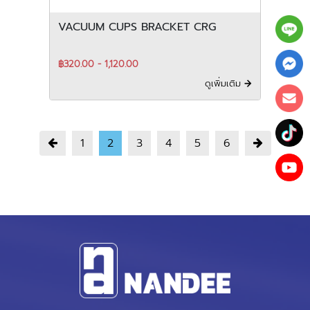
VACUUM CUPS BRACKET CRG
฿320.00 - 1,120.00
ดูเพิ่มเติม
1
2
3
4
5
6