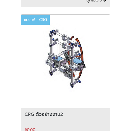
ดูเพิ่มเติม
แบรนด์ : CRG
CRG ตัวอย่างงาน2
฿0.00