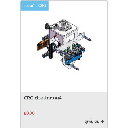
แบรนด์ : CRG
CRG ตัวอย่างงาน4
฿0.00
ดูเพิ่มเติม