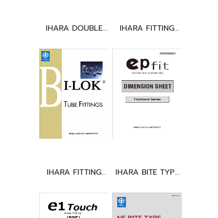
IHARA DOUBLE
IHARA FITTING
FERRULE TYPE
FOR PLASTIC
TUBE FITTING
TUBE
IHARA FITTING
IHARA BITE TYPE
FOR VINYL HOSE
TUBE FITTING