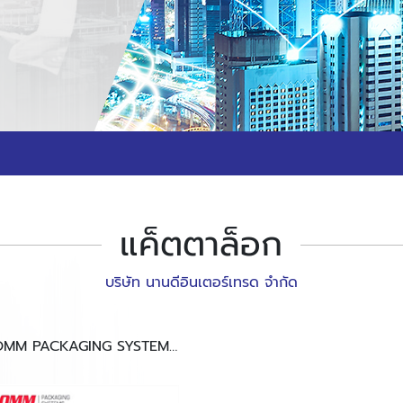
แค็ตตาล็อก
บริษัท นานดีอินเตอร์เทรด จำกัด
OMM PACKAGING SYSTEMS
P328