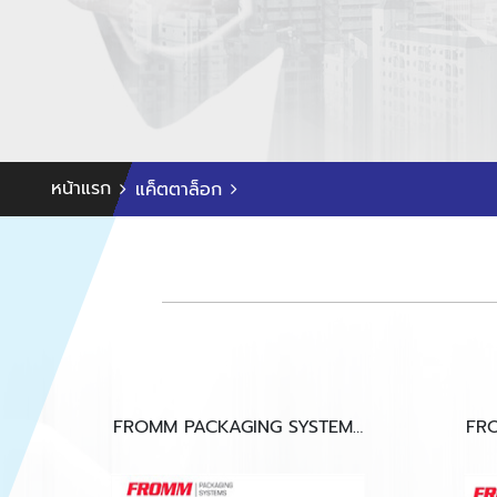
หน้าแรก
แค็ตตาล็อก
FROMM PACKAGING SYSTEMS
FR
P329