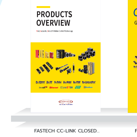
FASTECH CC-LINK CLOSED
LOOP STEPPING
M