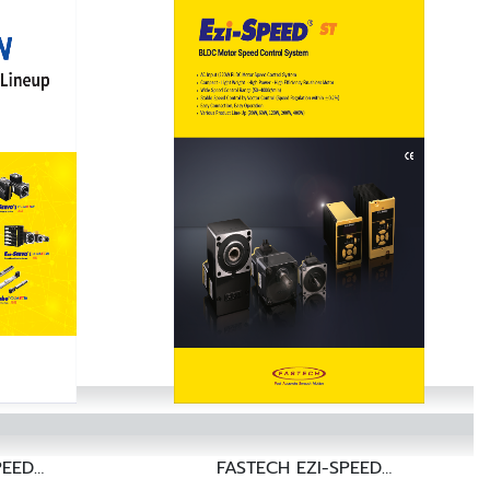
PEED
FASTECH EZI-SPEED
MODBUS-RTU