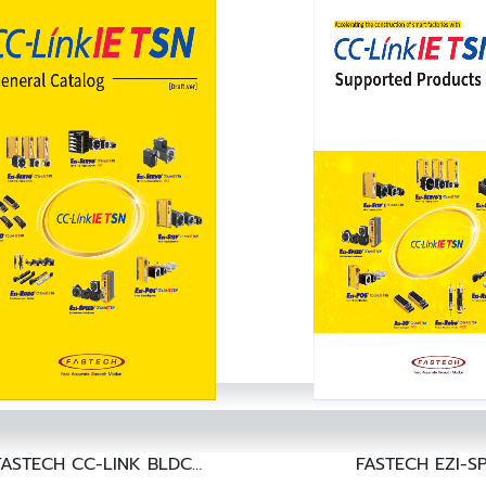
FASTECH CC-LINK BLDC
FASTECH EZI-S
OTOR SPEED CONTROL
ETHERCAT