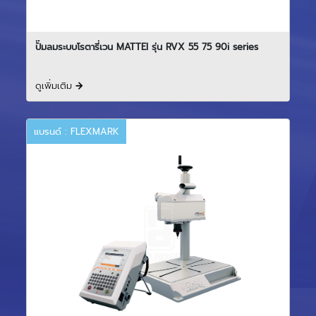
ปั๊มลมระบบโรตารี่เวน MATTEI รุ่น RVX 55 75 90i series
ดูเพิ่มเติม
แบรนด์ : FLEXMARK