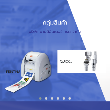
กลุ่มสินค้า
บริษัท นานดีอินเตอร์เทรด จำกัด
QUICK
COUPLING
PRINTING
SOLUTIONS