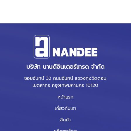
บริษัท นานดีอินเตอร์เทรด จำกัด
ซอยจันทน์ 32 ถนนจันทน์ แขวงทุ่งวัดดอน
เขตสาทร กรุงเทพมหานคร 10120
หน้าแรก
เกี่ยวกับเรา
สินค้า